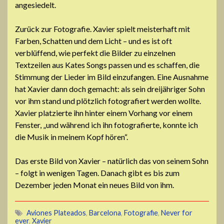
angesiedelt.
Zurück zur Fotografie. Xavier spielt meisterhaft mit
Farben, Schatten und dem Licht – und es ist oft
verblüffend, wie perfekt die Bilder zu einzelnen
Textzeilen aus Kates Songs passen und es schaffen, die
Stimmung der Lieder im Bild einzufangen. Eine Ausnahme
hat Xavier dann doch gemacht: als sein dreijähriger Sohn
vor ihm stand und plötzlich fotografiert werden wollte.
Xavier platzierte ihn hinter einem Vorhang vor einem
Fenster, „und während ich ihn fotografierte, konnte ich
die Musik in meinem Kopf hören“.
Das erste Bild von Xavier – natürlich das von seinem Sohn
– folgt in wenigen Tagen. Danach gibt es bis zum
Dezember jeden Monat ein neues Bild von ihm.
Aviones Plateados
,
Barcelona
,
Fotografie
,
Never for
ever
,
Xavier