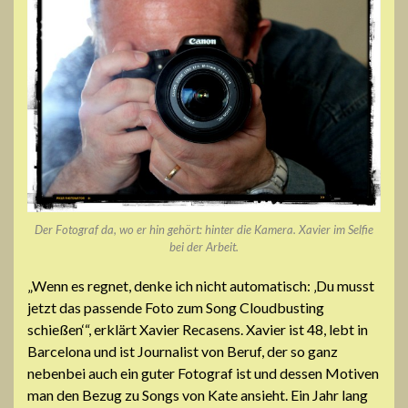
Der Fotograf da, wo er hin gehört: hinter die Kamera. Xavier im Selfie
bei der Arbeit.
„Wenn es regnet, denke ich nicht automatisch: ‚Du musst
jetzt das passende Foto zum Song Cloudbusting
schießen‘“, erklärt Xavier Recasens. Xavier ist 48, lebt in
Barcelona und ist Journalist von Beruf, der so ganz
nebenbei auch ein guter Fotograf ist und dessen Motiven
man den Bezug zu Songs von Kate ansieht. Ein Jahr lang