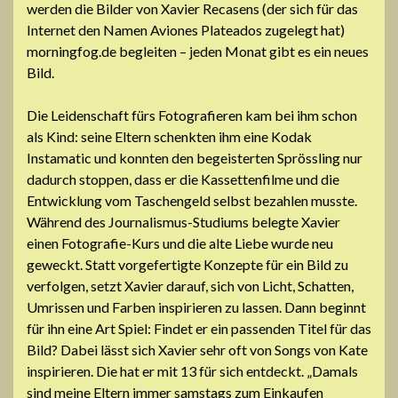
werden die Bilder von Xavier Recasens (der sich für das
Internet den Namen Aviones Plateados zugelegt hat)
morningfog.de begleiten – jeden Monat gibt es ein neues
Bild.
Die Leidenschaft fürs Fotografieren kam bei ihm schon
als Kind: seine Eltern schenkten ihm eine Kodak
Instamatic und konnten den begeisterten Sprössling nur
dadurch stoppen, dass er die Kassettenfilme und die
Entwicklung vom Taschengeld selbst bezahlen musste.
Während des Journalismus-Studiums belegte Xavier
einen Fotografie-Kurs und die alte Liebe wurde neu
geweckt. Statt vorgefertigte Konzepte für ein Bild zu
verfolgen, setzt Xavier darauf, sich von Licht, Schatten,
Umrissen und Farben inspirieren zu lassen. Dann beginnt
für ihn eine Art Spiel: Findet er ein passenden Titel für das
Bild? Dabei lässt sich Xavier sehr oft von Songs von Kate
inspirieren. Die hat er mit 13 für sich entdeckt. „Damals
sind meine Eltern immer samstags zum Einkaufen