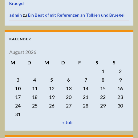
Bruegel
admin
zu
Ein Best of mit Referenzen an Tolkien und Bruegel
KALENDER
August 2026
M
D
M
D
F
S
S
1
2
3
4
5
6
7
8
9
10
11
12
13
14
15
16
17
18
19
20
21
22
23
24
25
26
27
28
29
30
31
« Juli