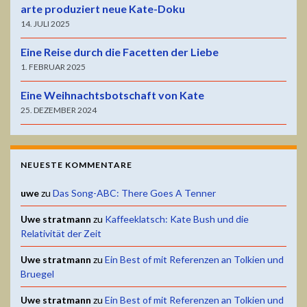
arte produziert neue Kate-Doku
14. JULI 2025
Eine Reise durch die Facetten der Liebe
1. FEBRUAR 2025
Eine Weihnachtsbotschaft von Kate
25. DEZEMBER 2024
NEUESTE KOMMENTARE
uwe
zu
Das Song-ABC: There Goes A Tenner
Uwe stratmann
zu
Kaffeeklatsch: Kate Bush und die
Relativität der Zeit
Uwe stratmann
zu
Ein Best of mit Referenzen an Tolkien und
Bruegel
Uwe stratmann
zu
Ein Best of mit Referenzen an Tolkien und