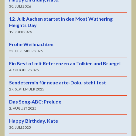
30. JULI 2026
12. Juli: Aachen startet in den Most Wuthering
Heights Day
19. JUNI 2026
Frohe Weihnachten
22. DEZEMBER 2025
Ein Best of mit Referenzen an Tolkien und Bruegel
4. OKTOBER 2025
Sendetermin für neue arte-Doku steht fest
27. SEPTEMBER 2025
Das Song-ABC: Prelude
2. AUGUST 2025
Happy Birthday, Kate
30. JULI 2025