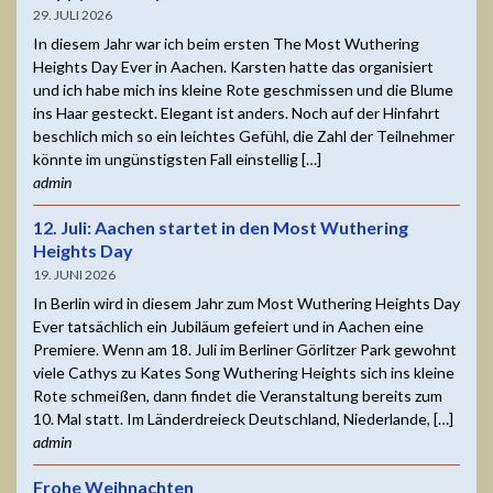
29. JULI 2026
In diesem Jahr war ich beim ersten The Most Wuthering
Heights Day Ever in Aachen. Karsten hatte das organisiert
und ich habe mich ins kleine Rote geschmissen und die Blume
ins Haar gesteckt. Elegant ist anders. Noch auf der Hinfahrt
beschlich mich so ein leichtes Gefühl, die Zahl der Teilnehmer
könnte im ungünstigsten Fall einstellig […]
admin
12. Juli: Aachen startet in den Most Wuthering
Heights Day
19. JUNI 2026
In Berlin wird in diesem Jahr zum Most Wuthering Heights Day
Ever tatsächlich ein Jubiläum gefeiert und in Aachen eine
Premiere. Wenn am 18. Juli im Berliner Görlitzer Park gewohnt
viele Cathys zu Kates Song Wuthering Heights sich ins kleine
Rote schmeißen, dann findet die Veranstaltung bereits zum
10. Mal statt. Im Länderdreieck Deutschland, Niederlande, […]
admin
Frohe Weihnachten