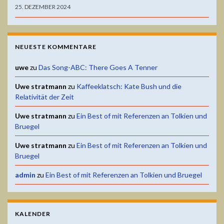
25. DEZEMBER 2024
NEUESTE KOMMENTARE
uwe
zu
Das Song-ABC: There Goes A Tenner
Uwe stratmann
zu
Kaffeeklatsch: Kate Bush und die
Relativität der Zeit
Uwe stratmann
zu
Ein Best of mit Referenzen an Tolkien und
Bruegel
Uwe stratmann
zu
Ein Best of mit Referenzen an Tolkien und
Bruegel
admin
zu
Ein Best of mit Referenzen an Tolkien und Bruegel
KALENDER