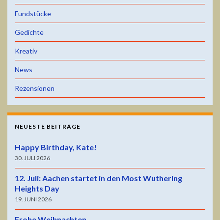
Fundstücke
Gedichte
Kreativ
News
Rezensionen
NEUESTE BEITRÄGE
Happy Birthday, Kate!
30. JULI 2026
12. Juli: Aachen startet in den Most Wuthering
Heights Day
19. JUNI 2026
Frohe Weihnachten