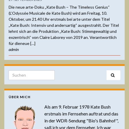
Die neue arte-Doku „Kate Bush – The Timeless Genius“
(L’Odyssée Musicale de Kate Bush) wird am Freitag, 10.
Oktober, um 21.40 Uhr erstmals bei arte unter dem Titel
„Kate Bush: Intensiv und andersartig“ ausgestrahlt. Der Titel
lehnt sich an die Produktion „Kate Bush: Stimmgewaltig und
exzentrisch“ von Claire Laborey von 2019 an. Verantwortlich
für dieneue […]
admin
Search for:
ÜBER MICH
Als am 9. Februar 1978 Kate Bush
erstmals im Fernsehen auftrat und das
in der WDR-Sendung "Bio's Bahnhof",
saß ich vor dem Fernseher. Ich war