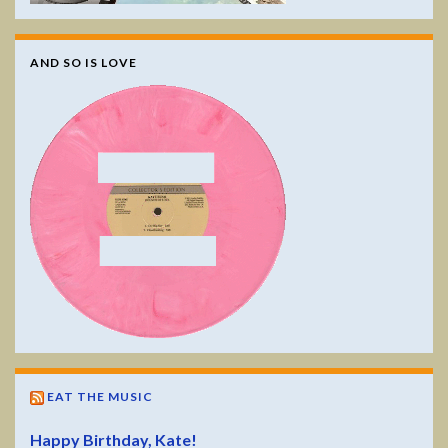
AND SO IS LOVE
EAT THE MUSIC
Happy Birthday, Kate!