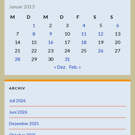
Januar 2013
M
D
M
D
F
S
S
1
2
3
4
5
6
7
8
9
10
11
12
13
14
15
16
17
18
19
20
21
22
23
24
25
26
27
28
29
30
31
« Dez.
Feb. »
ARCHIV
Juli 2026
Juni 2026
Dezember 2025
Oktober 2025