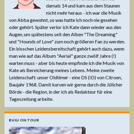
damals 14 und kam aus dem Staunen
nicht mehr heraus - ich war die Musik
von Abba gewohnt, so was hatte ich noch nie gesehen
oder gehört. Später verlor ich Kate dann wieder aus den
Augen, um spätestens seit den Alben "The Dreaming"
und "Hounds of Love" zum noch größeren Fan zu werden.
Ein bisschen Leidensbereitschaft gehört auch dazu, wenn
man wie auf das Album "Aerial" ganze zwölf Jahre (!)
warten muss - aber bis heute empfinde ich die Musik von
Kate als Bereicherung meines Lebens. Meine zweite
Leidenschaft: unser Oldtimer - eine DS (ID) von Citroen,
Baujahr 1968. Damit kurven wir gerne durch die Jülicher
Börde - die Region, in der ich als Redakteur für eine
Tageszeitung arbeite.
BUGI ON TOUR