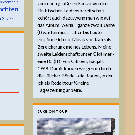
is Woman's
zum noch größeren Fan zu werden.
achten
Ein bisschen Leidensbereitschaft
s
gehört auch dazu, wenn man wie auf
Xavier
das Album "Aerial" ganze zwölf Jahre
(!) warten muss - aber bis heute
empfinde ich die Musik von Kate als
Bereicherung meines Lebens. Meine
zweite Leidenschaft: unser Oldtimer -
eine DS (ID) von Citroen, Baujahr
1968. Damit kurven wir gerne durch
die Jülicher Börde - die Region, in der
ich als Redakteur für eine
Tageszeitung arbeite.
BUGI ON TOUR