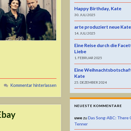
Happy Birthday, Kate
30. JULI 2025
arte produziert neue Kat
14. JULI 2025
Eine Reise durch die Facet
Liebe
1. FEBRUAR 2025
Eine Weihnachtsbotschaf
Kate
25. DEZEMBER 2024
r
Kommentar hinterlassen
NEUESTE KOMMENTARE
Ebay
uwe
zu
Das Song-ABC: There 
Tenner