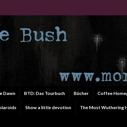
he Dawn
BTD: Das Tourbuch
Bücher
Coffee Home
olaroids
Show a little devotion
The Most Wuthering H