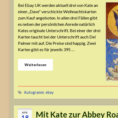
Bei Ebay UK werden aktuell drei von Kate an
einen „Dave“ verschickte Weihnachtskarten
zum Kauf angeboten. In allen drei Fällen gibt
es neben der persönlichen Anrede natürlich
Kates originale Unterschrift. Bei einer der drei
Karten taucht bei der Unterschrift auch Del
Palmer mit auf. Die Preise sind happig. Zwei
Karten gibt es für jeweils 395 …
Weiterlesen
Autogramm
,
ebay
Mit Kate zur Abbey Ro
APR.
18