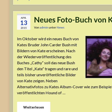
Neues Foto-Buch von K
APR.
13
Von
admin
unter
News
2015
Im Oktober wird ein neues Buch von
Kates Bruder John Carder Bush mit
Bildern von Kate erscheinen. Nach
der Wiederveröffentlichung des
Buches „Cathy“ soll das neue Bush
den Titel „Kate“ tragen und rare und
teils bisher unveröffentliche Bilder
von Kate zeigen. Neben
Alternativfotos zu Kates Album-Cover wie zum Beispie
veröffentlichten Hound of …
Weiterlesen