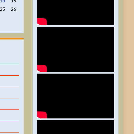
18
19
25
26