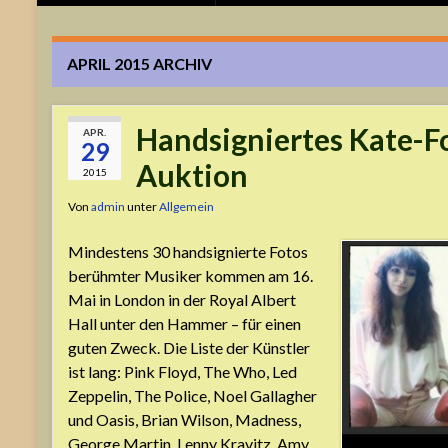
APRIL 2015
ARCHIV
Handsigniertes Kate-Fo
APR.
29
Auktion
2015
Von
admin
unter
Allgemein
Mindestens 30 handsignierte Fotos
berühmter Musiker kommen am 16.
Mai in London in der Royal Albert
Hall unter den Hammer – für einen
guten Zweck. Die Liste der Künstler
ist lang: Pink Floyd, The Who, Led
Zeppelin, The Police, Noel Gallagher
und Oasis, Brian Wilson, Madness,
George Martin, Lenny Kravitz, Amy