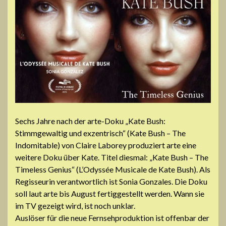
Sechs Jahre nach der arte-Doku „Kate Bush:
Stimmgewaltig und exzentrisch“ (Kate Bush – The
Indomitable) von Claire Laborey produziert arte eine
weitere Doku über Kate. Titel diesmal: „Kate Bush – The
Timeless Genius“ (L’Odyssée Musicale de Kate Bush). Als
Regisseurin verantwortlich ist Sonia Gonzales. Die Doku
soll laut arte bis August fertiggestellt werden. Wann sie
im TV gezeigt wird, ist noch unklar.
Auslöser für die neue Fernsehproduktion ist offenbar der