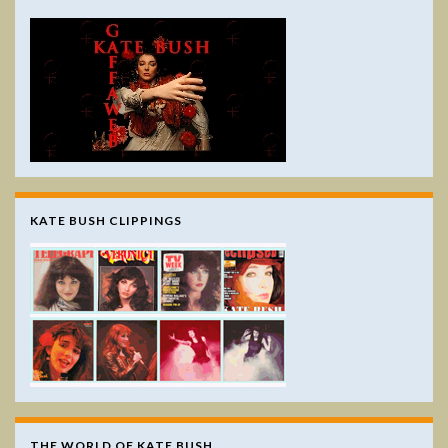
KATE BUSH CLIPPINGS
THE WORLD OF KATE BUSH