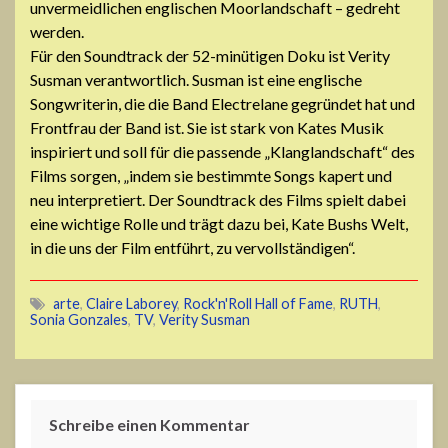
unvermeidlichen englischen Moorlandschaft – gedreht
werden.
Für den Soundtrack der 52-minütigen Doku ist Verity
Susman verantwortlich. Susman ist eine englische
Songwriterin, die die Band Electrelane gegründet hat und
Frontfrau der Band ist. Sie ist stark von Kates Musik
inspiriert und soll für die passende „Klanglandschaft“ des
Films sorgen, „indem sie bestimmte Songs kapert und
neu interpretiert. Der Soundtrack des Films spielt dabei
eine wichtige Rolle und trägt dazu bei, Kate Bushs Welt,
in die uns der Film entführt, zu vervollständigen“.
arte
,
Claire Laborey
,
Rock'n'Roll Hall of Fame
,
RUTH
,
Sonia Gonzales
,
TV
,
Verity Susman
Schreibe einen Kommentar