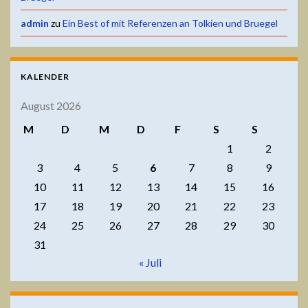
admin
zu
Ein Best of mit Referenzen an Tolkien und Bruegel
KALENDER
August 2026
M
D
M
D
F
S
S
1
2
3
4
5
6
7
8
9
10
11
12
13
14
15
16
17
18
19
20
21
22
23
24
25
26
27
28
29
30
31
« Juli