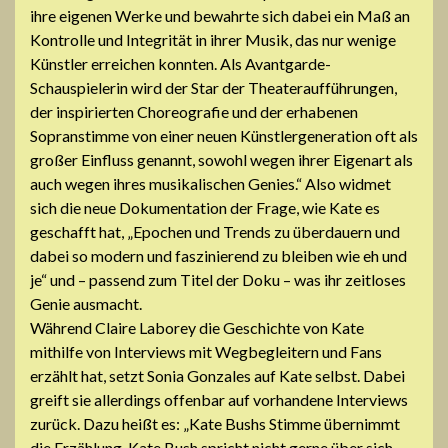
ihre eigenen Werke und bewahrte sich dabei ein Maß an
Kontrolle und Integrität in ihrer Musik, das nur wenige
Künstler erreichen konnten. Als Avantgarde-
Schauspielerin wird der Star der Theateraufführungen,
der inspirierten Choreografie und der erhabenen
Sopranstimme von einer neuen Künstlergeneration oft als
großer Einfluss genannt, sowohl wegen ihrer Eigenart als
auch wegen ihres musikalischen Genies.“ Also widmet
sich die neue Dokumentation der Frage, wie Kate es
geschafft hat, „Epochen und Trends zu überdauern und
dabei so modern und faszinierend zu bleiben wie eh und
je“ und – passend zum Titel der Doku – was ihr zeitloses
Genie ausmacht.
Während Claire Laborey die Geschichte von Kate
mithilfe von Interviews mit Wegbegleitern und Fans
erzählt hat, setzt Sonia Gonzales auf Kate selbst. Dabei
greift sie allerdings offenbar auf vorhandene Interviews
zurück. Dazu heißt es: „Kate Bushs Stimme übernimmt
die Erzählung. Kate Bush spricht nicht gerne über sich