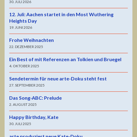
30. JULI 2026
12. Juli: Aachen startet in den Most Wuthering
Heights Day
19. JUNI 2026
Frohe Weihnachten
22. DEZEMBER 2025
Ein Best of mit Referenzen an Tolkien und Bruegel
4. OKTOBER 2025
Sendetermin für neue arte-Doku steht fest
27. SEPTEMBER 2025
Das Song-ABC: Prelude
2. AUGUST 2025
Happy Birthday, Kate
30. JULI 2025
arte produziert neue Kate-Doku