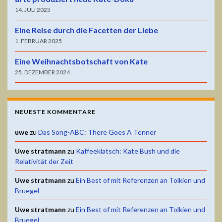
14. JULI 2025
Eine Reise durch die Facetten der Liebe
1. FEBRUAR 2025
Eine Weihnachtsbotschaft von Kate
25. DEZEMBER 2024
NEUESTE KOMMENTARE
uwe
zu
Das Song-ABC: There Goes A Tenner
Uwe stratmann
zu
Kaffeeklatsch: Kate Bush und die
Relativität der Zeit
Uwe stratmann
zu
Ein Best of mit Referenzen an Tolkien und
Bruegel
Uwe stratmann
zu
Ein Best of mit Referenzen an Tolkien und
Bruegel