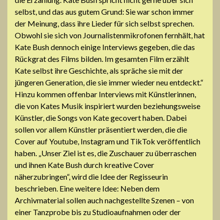
selbst, und das aus gutem Grund: Sie war schon immer
der Meinung, dass ihre Lieder für sich selbst sprechen.
Obwohl sie sich von Journalistenmikrofonen fernhält, hat
Kate Bush dennoch einige Interviews gegeben, die das
Rückgrat des Films bilden. Im gesamten Film erzählt
Kate selbst ihre Geschichte, als spräche sie mit der
jüngeren Generation, die sie immer wieder neu entdeckt.“
Hinzu kommen offenbar Interviews mit Künstlerinnen,
die von Kates Musik inspiriert wurden beziehungsweise
Künstler, die Songs von Kate gecovert haben. Dabei
sollen vor allem Künstler präsentiert werden, die die
Cover auf Youtube, Instagram und TikTok veröffentlich
haben. „Unser Ziel ist es, die Zuschauer zu überraschen
und ihnen Kate Bush durch kreative Cover
näherzubringen“, wird die Idee der Regisseurin
beschrieben. Eine weitere Idee: Neben dem
Archivmaterial sollen auch nachgestellte Szenen – von
einer Tanzprobe bis zu Studioaufnahmen oder der