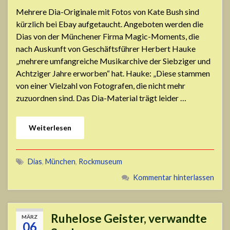
Mehrere Dia-Originale mit Fotos von Kate Bush sind
kürzlich bei Ebay aufgetaucht. Angeboten werden die
Dias von der Münchener Firma Magic-Moments, die
nach Auskunft von Geschäftsführer Herbert Hauke
„mehrere umfangreiche Musikarchive der Siebziger und
Achtziger Jahre erworben“ hat. Hauke: „Diese stammen
von einer Vielzahl von Fotografen, die nicht mehr
zuzuordnen sind. Das Dia-Material trägt leider …
Weiterlesen
Dias
,
München
,
Rockmuseum
Kommentar hinterlassen
Ruhelose Geister, verwandte
MÄRZ
06