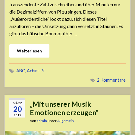
transzendente Zahl zu schreiben und über Minuten nur
die Dezimalziffern von Pi zu singen. Dieses
„Außerordentliche“ lockt dazu, sich diesen Titel
anzuhören – die Umsetzung dann versetzt in Staunen. Es
gibt das hübsche Bonmot über …
Weiterlesen
ABC
,
Achim
,
Pi
2 Kommentare
„Mit unserer Musik
MÄRZ
20
Emotionen erzeugen“
2015
Von
admin
unter
Allgemein