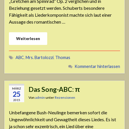
„Gretchen am Spinnrad“ Op. 2 verglichen und in
Beziehung gesetzt werden. Schuberts besondere
Fähigkeit als Liederkomponist machte sich laut einer
Aussage des romantischen …
Weiterlesen
ABC
,
Mrs. Bartolozzi
,
Thomas
Kommentar hinterlassen
Das Song-ABC: π
MÄRZ
25
Von
admin
unter
Rezensionen
2015
Unbefangene Bush-Neulinge bemerken sofort die
Ungewöhnlichkeit und Gewagtheit dieses Liedes. Es ist
ja schon sehr exzentrisch, ein Lied über eine