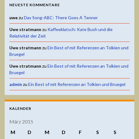
NEUESTE KOMMENTARE
uwe
zu
Das Song-ABC: There Goes A Tenner
Uwe stratmann
zu
Kaffeeklatsch: Kate Bush und die
Relativität der Zeit
Uwe stratmann
zu
Ein Best of mit Referenzen an Tolkien und
Bruegel
Uwe stratmann
zu
Ein Best of mit Referenzen an Tolkien und
Bruegel
admin
zu
Ein Best of mit Referenzen an Tolkien und Bruegel
KALENDER
März 2015
M
D
M
D
F
S
S