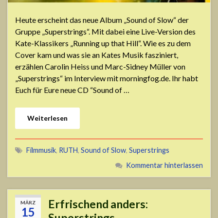
Heute erscheint das neue Album „Sound of Slow“ der
Gruppe „Superstrings“. Mit dabei eine Live-Version des
Kate-Klassikers „Running up that Hill“. Wie es zu dem
Cover kam und was sie an Kates Musik fasziniert,
erzählen Carolin Heiss und Marc-Sidney Müller von
„Superstrings“ im Interview mit morningfog.de. Ihr habt
Euch für Eure neue CD “Sound of …
Weiterlesen
Filmmusik
,
RUTH
,
Sound of Slow
,
Superstrings
Kommentar hinterlassen
Erfrischend anders:
MÄRZ
15
Superstrings