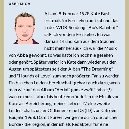
ÜBER MICH
Als am 9. Februar 1978 Kate Bush
erstmals im Fernsehen auftrat und das
in der WDR-Sendung "Bio's Bahnhof",
saß ich vor dem Fernseher. Ich war
damals 14 und kam aus dem Staunen
nicht mehr heraus - ich war die Musik
von Abba gewohnt, so was hatte ich noch nie gesehen
oder gehört. Später verlor ich Kate dann wieder aus den
Augen, um spätestens seit den Alben "The Dreaming"
und "Hounds of Love" zum noch größeren Fan zu werden.
Ein bisschen Leidensbereitschaft gehört auch dazu, wenn
man wie auf das Album "Aerial" ganze zwölf Jahre (!)
warten muss - aber bis heute empfinde ich die Musik von
Kate als Bereicherung meines Lebens. Meine zweite
Leidenschaft: unser Oldtimer - eine DS (ID) von Citroen,
Baujahr 1968. Damit kurven wir gerne durch die Jülicher
Börde - die Region, in der ich als Redakteur für eine