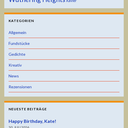
Xavier
KATEGORIEN
Allgemein
Fundstücke
Gedichte
Kreativ
News
Rezensionen
NEUESTE BEITRÄGE
Happy Birthday, Kate!
30. JULI 2026