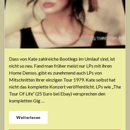
Dass von Kate zahlreiche Bootlegs im Umlauf sind, ist
nicht so neu. Fand man früher meist nur LPs mit ihren
Home Demos, gibt es zunehmend auch LPs von
Mitschnitten ihrer einzigen Tour 1979. Kate selbst hat
nicht das komplette Konzert veröffentlicht. LPs wie „The
Tour Of Life“ (25 Euro bei Ebay) versprechen den
kompletten Gig …
Weiterlesen