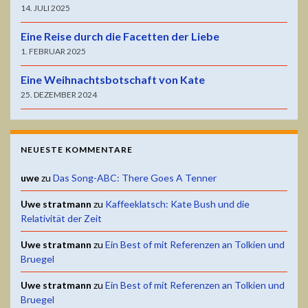
14. JULI 2025
Eine Reise durch die Facetten der Liebe
1. FEBRUAR 2025
Eine Weihnachtsbotschaft von Kate
25. DEZEMBER 2024
NEUESTE KOMMENTARE
uwe
zu
Das Song-ABC: There Goes A Tenner
Uwe stratmann
zu
Kaffeeklatsch: Kate Bush und die
Relativität der Zeit
Uwe stratmann
zu
Ein Best of mit Referenzen an Tolkien und
Bruegel
Uwe stratmann
zu
Ein Best of mit Referenzen an Tolkien und
Bruegel