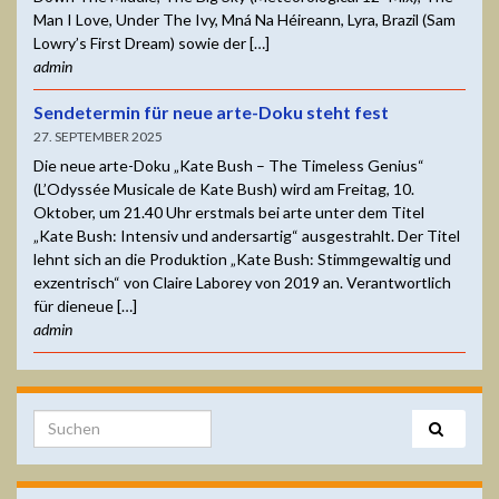
Man I Love, Under The Ivy, Mná Na Héireann, Lyra, Brazil (Sam
Lowry’s First Dream) sowie der […]
admin
Sendetermin für neue arte-Doku steht fest
27. SEPTEMBER 2025
Die neue arte-Doku „Kate Bush – The Timeless Genius“
(L’Odyssée Musicale de Kate Bush) wird am Freitag, 10.
Oktober, um 21.40 Uhr erstmals bei arte unter dem Titel
„Kate Bush: Intensiv und andersartig“ ausgestrahlt. Der Titel
lehnt sich an die Produktion „Kate Bush: Stimmgewaltig und
exzentrisch“ von Claire Laborey von 2019 an. Verantwortlich
für dieneue […]
admin
Search for: