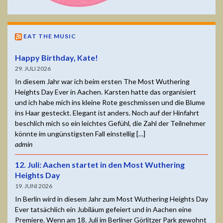
EAT THE MUSIC
Happy Birthday, Kate!
29. JULI 2026
In diesem Jahr war ich beim ersten The Most Wuthering
Heights Day Ever in Aachen. Karsten hatte das organisiert
und ich habe mich ins kleine Rote geschmissen und die Blume
ins Haar gesteckt. Elegant ist anders. Noch auf der Hinfahrt
beschlich mich so ein leichtes Gefühl, die Zahl der Teilnehmer
könnte im ungünstigsten Fall einstellig […]
admin
12. Juli: Aachen startet in den Most Wuthering
Heights Day
19. JUNI 2026
In Berlin wird in diesem Jahr zum Most Wuthering Heights Day
Ever tatsächlich ein Jubiläum gefeiert und in Aachen eine
Premiere. Wenn am 18. Juli im Berliner Görlitzer Park gewohnt