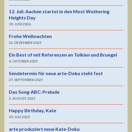
12. Juli: Aachen startet in den Most Wuthering
Heights Day
19. JUNI 2026
Frohe Weihnachten
22. DEZEMBER 2025
Ein Best of mit Referenzen an Tolkien und Bruegel
4. OKTOBER 2025
Sendetermin für neue arte-Doku steht fest
27. SEPTEMBER 2025
Das Song-ABC: Prelude
2. AUGUST 2025
Happy Birthday, Kate
30. JULI 2025
arte produziert neue Kate-Doku