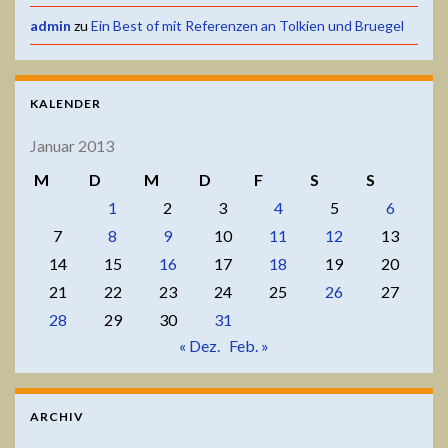
admin
zu
Ein Best of mit Referenzen an Tolkien und Bruegel
KALENDER
Januar 2013
M
D
M
D
F
S
S
1
2
3
4
5
6
7
8
9
10
11
12
13
14
15
16
17
18
19
20
21
22
23
24
25
26
27
28
29
30
31
« Dez.
Feb. »
ARCHIV