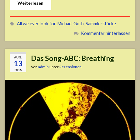
Weiterlesen
All we ever look for
,
Michael Guth
,
Sammlerstücke
Kommentar hinterlassen
Das Song-ABC: Breathing
AUG.
13
Von
admin
unter
Rezensionen
2016