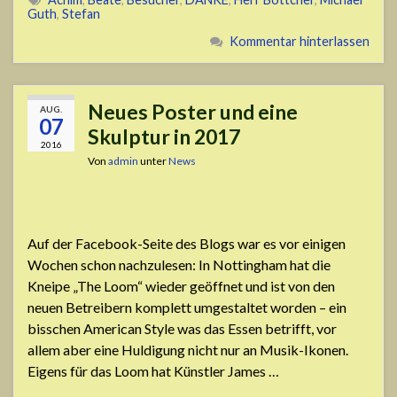
Guth
,
Stefan
Kommentar hinterlassen
Neues Poster und eine
AUG.
07
Skulptur in 2017
2016
Von
admin
unter
News
Auf der Facebook-Seite des Blogs war es vor einigen
Wochen schon nachzulesen: In Nottingham hat die
Kneipe „The Loom“ wieder geöffnet und ist von den
neuen Betreibern komplett umgestaltet worden – ein
bisschen American Style was das Essen betrifft, vor
allem aber eine Huldigung nicht nur an Musik-Ikonen.
Eigens für das Loom hat Künstler James …