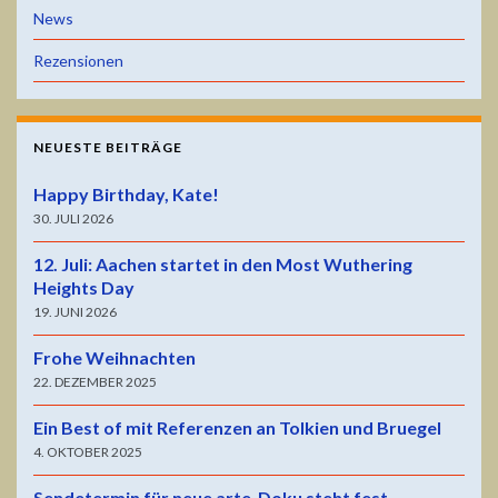
News
Rezensionen
NEUESTE BEITRÄGE
Happy Birthday, Kate!
30. JULI 2026
12. Juli: Aachen startet in den Most Wuthering
Heights Day
19. JUNI 2026
Frohe Weihnachten
22. DEZEMBER 2025
Ein Best of mit Referenzen an Tolkien und Bruegel
4. OKTOBER 2025
Sendetermin für neue arte-Doku steht fest