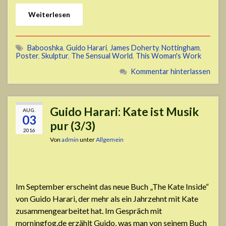
Weiterlesen
Babooshka
,
Guido Harari
,
James Doherty
,
Nottingham
,
Poster
,
Skulptur
,
The Sensual World
,
This Woman's Work
Kommentar hinterlassen
Guido Harari: Kate ist Musik
AUG.
03
pur (3/3)
2016
Von
admin
unter
Allgemein
Im September erscheint das neue Buch „The Kate Inside“
von Guido Harari, der mehr als ein Jahrzehnt mit Kate
zusammengearbeitet hat. Im Gespräch mit
morningfog.de erzählt Guido, was man von seinem Buch