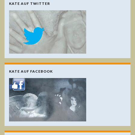
KATE AUF TWITTER
KATE AUF FACEBOOK