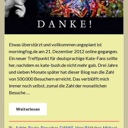
Etwas überstürzt und vollkommen ungeplant ist
morningfog.de am 21. Dezember 2012 online gegangen.
Ein neuer Treffpunkt für deutsprachige Kate-Fans sollte
her, nachdem es kate-bush.de nicht mehr gab. Drei Jahre
und sieben Monate später hat dieser Blog nun die Zahl
von 500.000 Besuchern erreicht. Das verblüfft mich
immer noch selbst, zumal die Zahl der monatlichen
Besuche …
Weiterlesen
Achim
,
Beate
,
Besucher
,
DANKE
,
Herr Böttcher
,
Michael