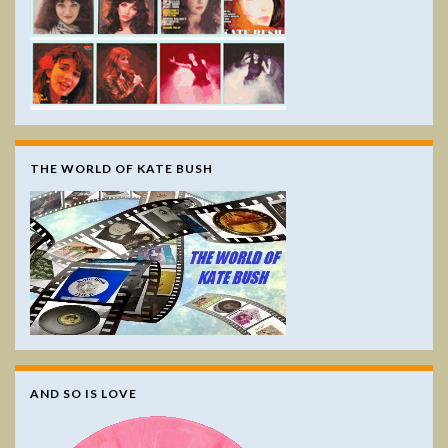
THE WORLD OF KATE BUSH
AND SO IS LOVE