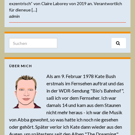
exzentrisch“ von Claire Laborey von 2019 an. Verantwortlich
für dieneue […]
admin
Search for:
ÜBER MICH
Als am 9. Februar 1978 Kate Bush
erstmals im Fernsehen auftrat und das
in der WDR-Sendung "Bio's Bahnhof",
saß ich vor dem Fernseher. Ich war
damals 14 und kam aus dem Staunen
nicht mehr heraus - ich war die Musik
von Abba gewohnt, so was hatte ich noch nie gesehen
oder gehört. Später verlor ich Kate dann wieder aus den
Augen, um spätestens seit den Alben "The Dreaming"