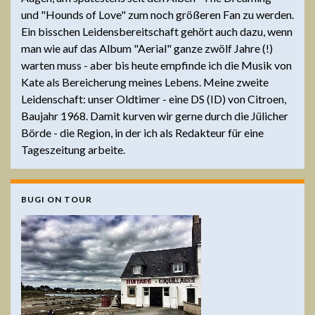
und "Hounds of Love" zum noch größeren Fan zu werden.
Ein bisschen Leidensbereitschaft gehört auch dazu, wenn
man wie auf das Album "Aerial" ganze zwölf Jahre (!)
warten muss - aber bis heute empfinde ich die Musik von
Kate als Bereicherung meines Lebens. Meine zweite
Leidenschaft: unser Oldtimer - eine DS (ID) von Citroen,
Baujahr 1968. Damit kurven wir gerne durch die Jülicher
Börde - die Region, in der ich als Redakteur für eine
Tageszeitung arbeite.
BUGI ON TOUR