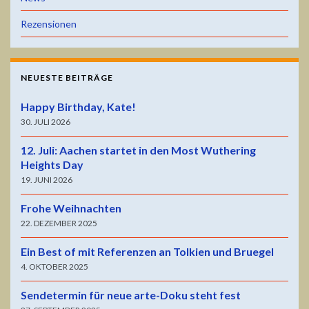
Rezensionen
NEUESTE BEITRÄGE
Happy Birthday, Kate!
30. JULI 2026
12. Juli: Aachen startet in den Most Wuthering
Heights Day
19. JUNI 2026
Frohe Weihnachten
22. DEZEMBER 2025
Ein Best of mit Referenzen an Tolkien und Bruegel
4. OKTOBER 2025
Sendetermin für neue arte-Doku steht fest