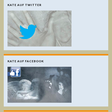
KATE AUF TWITTER
KATE AUF FACEBOOK