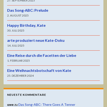
27. SEPTEMBER 2025
Das Song-ABC: Prelude
2. AUGUST 2025
Happy Birthday, Kate
30. JULI 2025
arte produziert neue Kate-Doku
14. JULI 2025
Eine Reise durch die Facetten der Liebe
1. FEBRUAR 2025
Eine Weihnachtsbotschaft von Kate
25. DEZEMBER 2024
NEUESTE KOMMENTARE
uwe
zu
Das Song-ABC: There Goes A Tenner