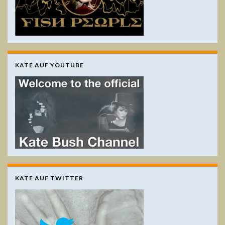
KATE AUF YOUTUBE
KATE AUF TWITTER