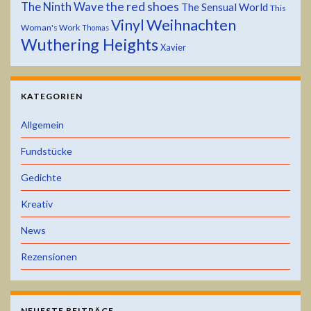
the red shoes
The Ninth Wave
The Sensual World
This
Weihnachten
Vinyl
Woman's Work
Thomas
Wuthering Heights
Xavier
KATEGORIEN
Allgemein
Fundstücke
Gedichte
Kreativ
News
Rezensionen
NEUESTE BEITRÄGE