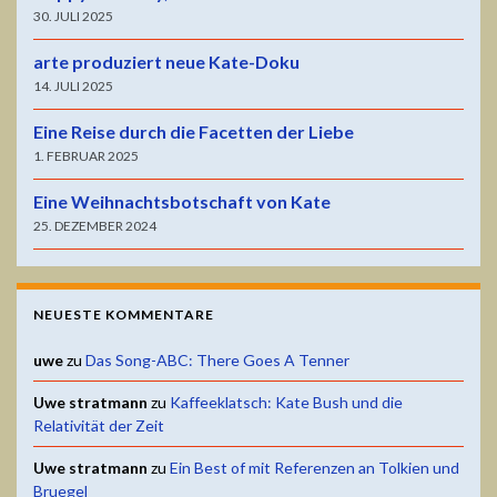
30. JULI 2025
arte produziert neue Kate-Doku
14. JULI 2025
Eine Reise durch die Facetten der Liebe
1. FEBRUAR 2025
Eine Weihnachtsbotschaft von Kate
25. DEZEMBER 2024
NEUESTE KOMMENTARE
uwe
zu
Das Song-ABC: There Goes A Tenner
Uwe stratmann
zu
Kaffeeklatsch: Kate Bush und die
Relativität der Zeit
Uwe stratmann
zu
Ein Best of mit Referenzen an Tolkien und
Bruegel