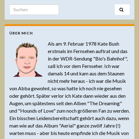
Search for:
ÜBER MICH
Als am 9. Februar 1978 Kate Bush
erstmals im Fernsehen auftrat und das
in der WDR-Sendung "Bio's Bahnhof",
saß ich vor dem Fernseher. Ich war
damals 14 und kam aus dem Staunen
nicht mehr heraus - ich war die Musik
von Abba gewohnt, so was hatte ich noch nie gesehen
oder gehört. Später verlor ich Kate dann wieder aus den
Augen, um spätestens seit den Alben "The Dreaming"
und "Hounds of Love" zum noch größeren Fan zu werden.
Ein bisschen Leidensbereitschaft gehört auch dazu, wenn
man wie auf das Album "Aerial" ganze zwölf Jahre (!)
warten muss - aber bis heute empfinde ich die Musik von