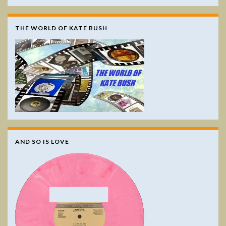
THE WORLD OF KATE BUSH
AND SO IS LOVE