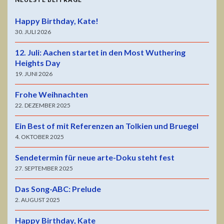
Happy Birthday, Kate!
30. JULI 2026
12. Juli: Aachen startet in den Most Wuthering
Heights Day
19. JUNI 2026
Frohe Weihnachten
22. DEZEMBER 2025
Ein Best of mit Referenzen an Tolkien und Bruegel
4. OKTOBER 2025
Sendetermin für neue arte-Doku steht fest
27. SEPTEMBER 2025
Das Song-ABC: Prelude
2. AUGUST 2025
Happy Birthday, Kate