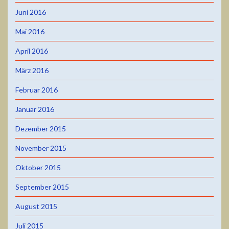
Juni 2016
Mai 2016
April 2016
März 2016
Februar 2016
Januar 2016
Dezember 2015
November 2015
Oktober 2015
September 2015
August 2015
Juli 2015