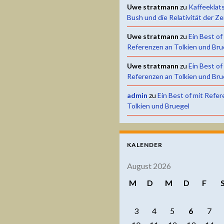
Uwe stratmann
zu
Kaffeeklat
Bush und die Relativität der Ze
Uwe stratmann
zu
Ein Best of
Referenzen an Tolkien und Bru
Uwe stratmann
zu
Ein Best of
Referenzen an Tolkien und Bru
admin
zu
Ein Best of mit Refe
Tolkien und Bruegel
KALENDER
August 2026
M
D
M
D
F
3
4
5
6
7