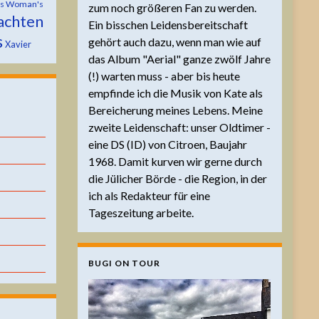
is Woman's
zum noch größeren Fan zu werden.
achten
Ein bisschen Leidensbereitschaft
s
gehört auch dazu, wenn man wie auf
Xavier
das Album "Aerial" ganze zwölf Jahre
(!) warten muss - aber bis heute
empfinde ich die Musik von Kate als
Bereicherung meines Lebens. Meine
zweite Leidenschaft: unser Oldtimer -
eine DS (ID) von Citroen, Baujahr
1968. Damit kurven wir gerne durch
die Jülicher Börde - die Region, in der
ich als Redakteur für eine
Tageszeitung arbeite.
BUGI ON TOUR