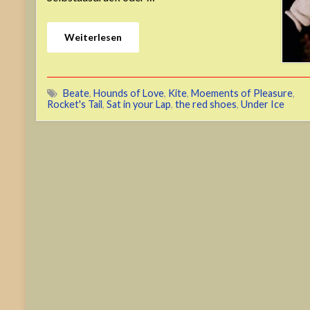
Weiterlesen
Beate
,
Hounds of Love
,
Kite
,
Moements of Pleasure
,
Rocket's Tail
,
Sat in your Lap
,
the red shoes
,
Under Ice