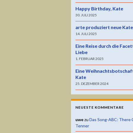
Happy Birthday, Kate
30. JULI 2025
arte produziert neue Kat
14. JULI 2025
Eine Reise durch die Facet
Liebe
1. FEBRUAR 2025
Eine Weihnachtsbotschaf
Kate
25. DEZEMBER 2024
NEUESTE KOMMENTARE
uwe
zu
Das Song-ABC: There 
Tenner