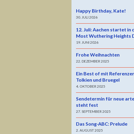
Happy Birthday, Kate!
30. JULI 2026
12. Juli: Aachen startet in
Most Wuthering Heights 
19. JUNI 2026
Frohe Weihnachten
22. DEZEMBER 2025
Ein Best of mit Referenze
Tolkien und Bruegel
4. OKTOBER 2025
Sendetermin für neue art
steht fest
27. SEPTEMBER 2025
Das Song-ABC: Prelude
2. AUGUST 2025