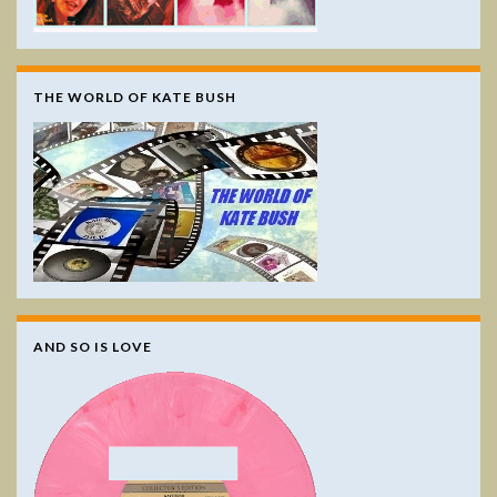
THE WORLD OF KATE BUSH
AND SO IS LOVE