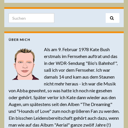
Search for:
ÜBER MICH
Als am 9. Februar 1978 Kate Bush
erstmals im Fernsehen auftrat und das
in der WDR-Sendung "Bio's Bahnhof",
saß ich vor dem Fernseher. Ich war
damals 14 und kam aus dem Staunen
nicht mehr heraus - ich war die Musik
von Abba gewohnt, so was hatte ich noch nie gesehen
oder gehört. Später verlor ich Kate dann wieder aus den
Augen, um spätestens seit den Alben "The Dreaming"
und "Hounds of Love" zum noch größeren Fan zu werden.
Ein bisschen Leidensbereitschaft gehört auch dazu, wenn
man wie auf das Album "Aerial" ganze zwölf Jahre (!)