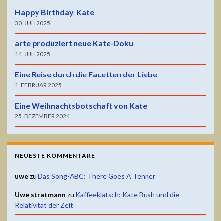
Happy Birthday, Kate
30. JULI 2025
arte produziert neue Kate-Doku
14. JULI 2025
Eine Reise durch die Facetten der Liebe
1. FEBRUAR 2025
Eine Weihnachtsbotschaft von Kate
25. DEZEMBER 2024
NEUESTE KOMMENTARE
uwe
zu
Das Song-ABC: There Goes A Tenner
Uwe stratmann
zu
Kaffeeklatsch: Kate Bush und die
Relativität der Zeit