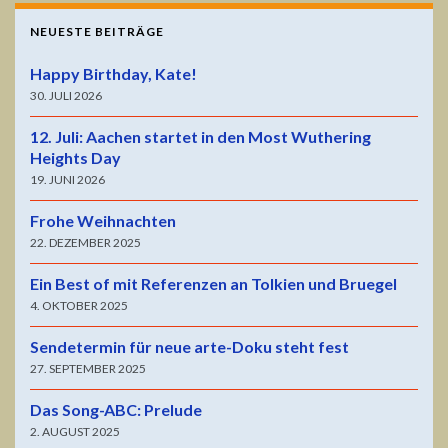
NEUESTE BEITRÄGE
Happy Birthday, Kate!
30. JULI 2026
12. Juli: Aachen startet in den Most Wuthering
Heights Day
19. JUNI 2026
Frohe Weihnachten
22. DEZEMBER 2025
Ein Best of mit Referenzen an Tolkien und Bruegel
4. OKTOBER 2025
Sendetermin für neue arte-Doku steht fest
27. SEPTEMBER 2025
Das Song-ABC: Prelude
2. AUGUST 2025