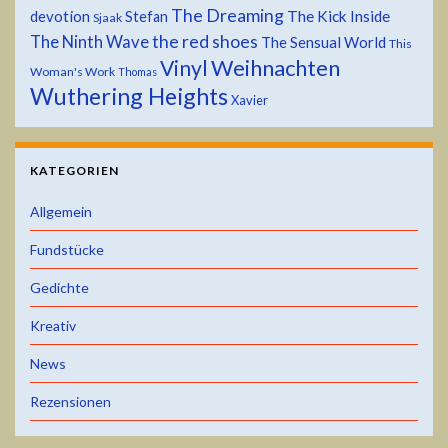
The Dreaming
devotion
The Kick Inside
Stefan
Sjaak
the red shoes
The Ninth Wave
The Sensual World
This
Weihnachten
Vinyl
Woman's Work
Thomas
Wuthering Heights
Xavier
KATEGORIEN
Allgemein
Fundstücke
Gedichte
Kreativ
News
Rezensionen