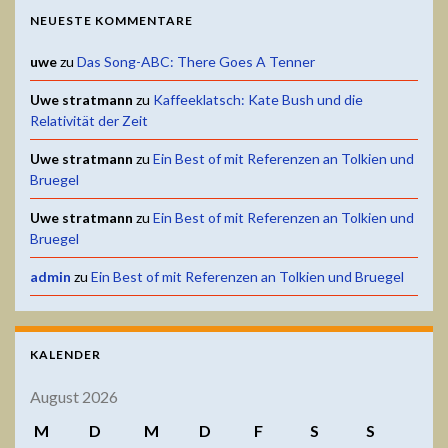
NEUESTE KOMMENTARE
uwe
zu
Das Song-ABC: There Goes A Tenner
Uwe stratmann
zu
Kaffeeklatsch: Kate Bush und die
Relativität der Zeit
Uwe stratmann
zu
Ein Best of mit Referenzen an Tolkien und
Bruegel
Uwe stratmann
zu
Ein Best of mit Referenzen an Tolkien und
Bruegel
admin
zu
Ein Best of mit Referenzen an Tolkien und Bruegel
KALENDER
August 2026
M
D
M
D
F
S
S