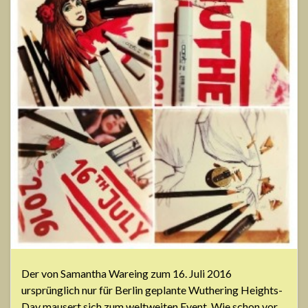
Der von Samantha Wareing zum 16. Juli 2016
ursprünglich nur für Berlin geplante Wuthering Heights-
Day mausert sich zum weltweiten Event. Wie schon vor