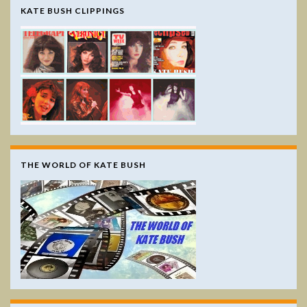
KATE BUSH CLIPPINGS
THE WORLD OF KATE BUSH