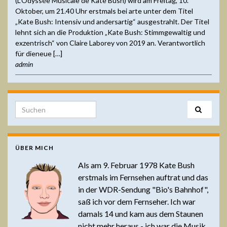
(L’Odyssée Musicale de Kate Bush) wird am Freitag, 10.
Oktober, um 21.40 Uhr erstmals bei arte unter dem Titel
„Kate Bush: Intensiv und andersartig“ ausgestrahlt. Der Titel
lehnt sich an die Produktion „Kate Bush: Stimmgewaltig und
exzentrisch“ von Claire Laborey von 2019 an. Verantwortlich
für dieneue […]
admin
Search for:
ÜBER MICH
Als am 9. Februar 1978 Kate Bush
erstmals im Fernsehen auftrat und das
in der WDR-Sendung "Bio's Bahnhof",
saß ich vor dem Fernseher. Ich war
damals 14 und kam aus dem Staunen
nicht mehr heraus - ich war die Musik