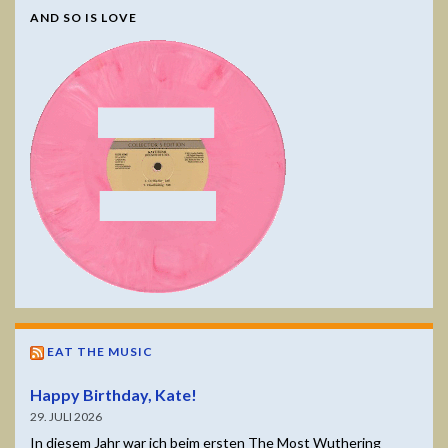
AND SO IS LOVE
EAT THE MUSIC
Happy Birthday, Kate!
29. JULI 2026
In diesem Jahr war ich beim ersten The Most Wuthering