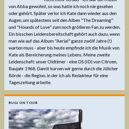
von Abba gewohnt, so was hatte ich noch nie gesehen
oder gehört. Später verlor ich Kate dann wieder aus den
Augen, um spätestens seit den Alben "The Dreaming"
und "Hounds of Love" zum noch größeren Fan zu werden.
Ein bisschen Leidensbereitschaft gehört auch dazu, wenn
man wie auf das Album "Aerial" ganze zwölf Jahre (!)
warten muss - aber bis heute empfinde ich die Musik von
Kate als Bereicherung meines Lebens. Meine zweite
Leidenschaft: unser Oldtimer - eine DS (ID) von Citroen,
Baujahr 1968. Damit kurven wir gerne durch die Jülicher
Börde - die Region, in der ich als Redakteur für eine
Tageszeitung arbeite.
BUGI ON TOUR