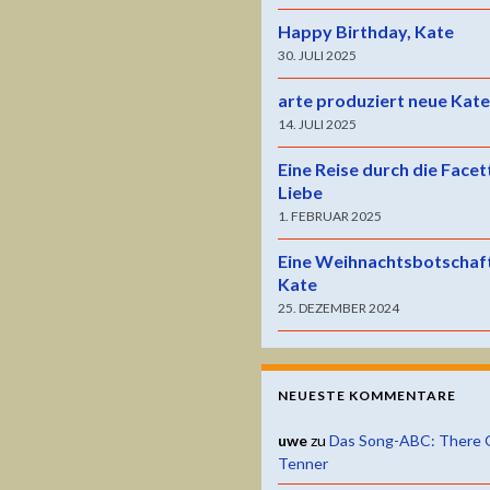
Happy Birthday, Kate
30. JULI 2025
arte produziert neue Kat
14. JULI 2025
Eine Reise durch die Facet
Liebe
1. FEBRUAR 2025
Eine Weihnachtsbotschaf
Kate
25. DEZEMBER 2024
NEUESTE KOMMENTARE
uwe
zu
Das Song-ABC: There 
Tenner