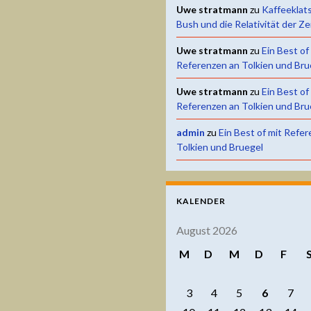
Uwe stratmann
zu
Kaffeeklat
Bush und die Relativität der Ze
Uwe stratmann
zu
Ein Best of
Referenzen an Tolkien und Bru
Uwe stratmann
zu
Ein Best of
Referenzen an Tolkien und Bru
admin
zu
Ein Best of mit Refe
Tolkien und Bruegel
KALENDER
August 2026
M
D
M
D
F
3
4
5
6
7