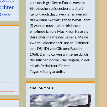
is Woman's
zum noch größeren Fan zu werden.
achten
Ein bisschen Leidensbereitschaft
s
gehört auch dazu, wenn man wie auf
Xavier
das Album "Aerial" ganze zwölf Jahre
(!) warten muss - aber bis heute
empfinde ich die Musik von Kate als
Bereicherung meines Lebens. Meine
zweite Leidenschaft: unser Oldtimer -
eine DS (ID) von Citroen, Baujahr
1968. Damit kurven wir gerne durch
die Jülicher Börde - die Region, in der
ich als Redakteur für eine
Tageszeitung arbeite.
BUGI ON TOUR