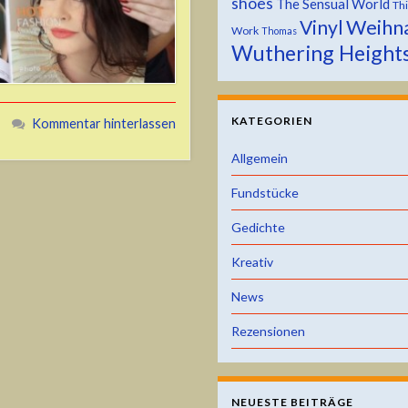
shoes
The Sensual World
Th
Weihn
Vinyl
Work
Thomas
Wuthering Height
KATEGORIEN
Kommentar hinterlassen
Allgemein
Fundstücke
Gedichte
Kreativ
News
Rezensionen
NEUESTE BEITRÄGE