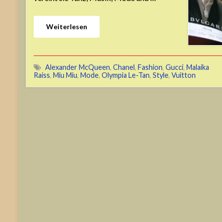
Weiterlesen
Alexander McQueen
,
Chanel
,
Fashion
,
Gucci
,
Malaika
Raiss
,
Miu Miu
,
Mode
,
Olympia Le-Tan
,
Style
,
Vuitton