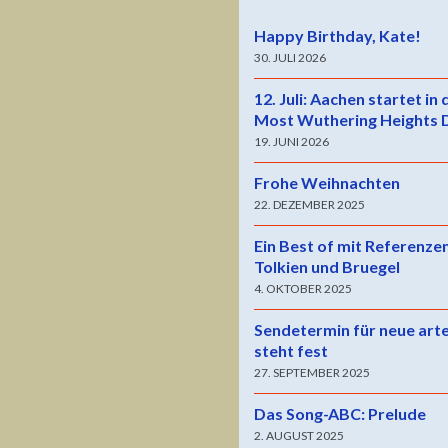
Happy Birthday, Kate!
30. JULI 2026
12. Juli: Aachen startet in
Most Wuthering Heights 
19. JUNI 2026
Frohe Weihnachten
22. DEZEMBER 2025
Ein Best of mit Referenze
Tolkien und Bruegel
4. OKTOBER 2025
Sendetermin für neue art
steht fest
27. SEPTEMBER 2025
Das Song-ABC: Prelude
2. AUGUST 2025