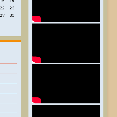
15
16
22
23
29
30