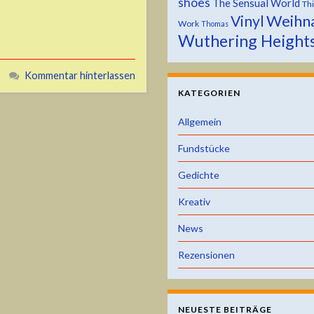
shoes
The Sensual World
Th
Weihn
Vinyl
Work
Thomas
Wuthering Height
Kommentar hinterlassen
KATEGORIEN
Allgemein
Fundstücke
Gedichte
Kreativ
News
Rezensionen
NEUESTE BEITRÄGE