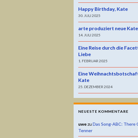
Happy Birthday, Kate
30. JULI 2025
arte produziert neue Kat
14. JULI 2025
Eine Reise durch die Facet
Liebe
1. FEBRUAR 2025
Eine Weihnachtsbotschaf
Kate
25. DEZEMBER 2024
NEUESTE KOMMENTARE
uwe
zu
Das Song-ABC: There 
Tenner