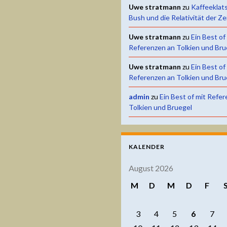
Uwe stratmann
zu
Kaffeeklat
Bush und die Relativität der Ze
Uwe stratmann
zu
Ein Best of
Referenzen an Tolkien und Bru
Uwe stratmann
zu
Ein Best of
Referenzen an Tolkien und Bru
admin
zu
Ein Best of mit Refe
Tolkien und Bruegel
KALENDER
August 2026
M
D
M
D
F
3
4
5
6
7