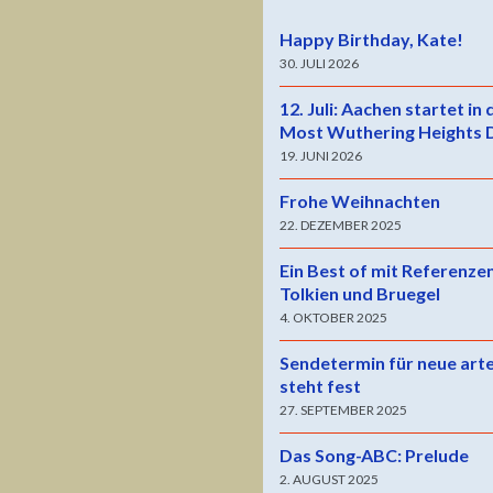
Happy Birthday, Kate!
30. JULI 2026
12. Juli: Aachen startet in
Most Wuthering Heights 
19. JUNI 2026
Frohe Weihnachten
22. DEZEMBER 2025
Ein Best of mit Referenze
Tolkien und Bruegel
4. OKTOBER 2025
Sendetermin für neue art
steht fest
27. SEPTEMBER 2025
Das Song-ABC: Prelude
2. AUGUST 2025