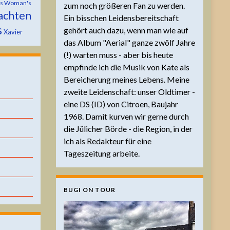
is Woman's
zum noch größeren Fan zu werden.
achten
Ein bisschen Leidensbereitschaft
s
gehört auch dazu, wenn man wie auf
Xavier
das Album "Aerial" ganze zwölf Jahre
(!) warten muss - aber bis heute
empfinde ich die Musik von Kate als
Bereicherung meines Lebens. Meine
zweite Leidenschaft: unser Oldtimer -
eine DS (ID) von Citroen, Baujahr
1968. Damit kurven wir gerne durch
die Jülicher Börde - die Region, in der
ich als Redakteur für eine
Tageszeitung arbeite.
BUGI ON TOUR