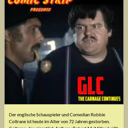
Der englische Schauspieler und Comedian Robbie
Coltrane ist heute im Alter von 72 Jahren gestorben.