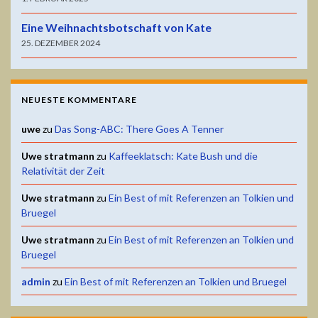
Eine Weihnachtsbotschaft von Kate
25. DEZEMBER 2024
NEUESTE KOMMENTARE
uwe
zu
Das Song-ABC: There Goes A Tenner
Uwe stratmann
zu
Kaffeeklatsch: Kate Bush und die
Relativität der Zeit
Uwe stratmann
zu
Ein Best of mit Referenzen an Tolkien und
Bruegel
Uwe stratmann
zu
Ein Best of mit Referenzen an Tolkien und
Bruegel
admin
zu
Ein Best of mit Referenzen an Tolkien und Bruegel