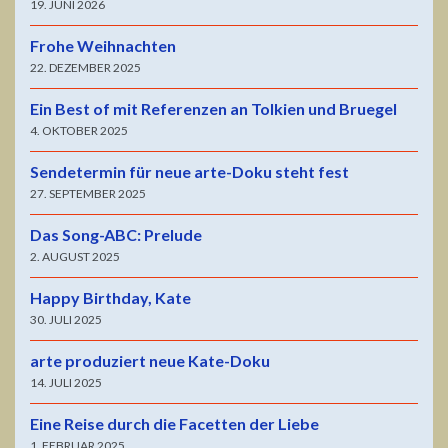
19. JUNI 2026
Frohe Weihnachten
22. DEZEMBER 2025
Ein Best of mit Referenzen an Tolkien und Bruegel
4. OKTOBER 2025
Sendetermin für neue arte-Doku steht fest
27. SEPTEMBER 2025
Das Song-ABC: Prelude
2. AUGUST 2025
Happy Birthday, Kate
30. JULI 2025
arte produziert neue Kate-Doku
14. JULI 2025
Eine Reise durch die Facetten der Liebe
1. FEBRUAR 2025