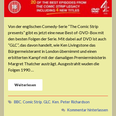
Von der englischen Comedy-Serie “The Comic Strip
presents” gibt es jetzt eine neue Best of-DVD-Box mit
den besten Folgen der Serie. Mit dabei auf DVD ist auch
“GLC”, das davon handelt, wie Ken Livingstone das
Bürgermeisteramt in London übernimmt und einen
erbitterten Kampf mit der damaligen Premierministerin
Margret Thatcher austrägt. Ausgestrahlt wuden die
Folgen 1990 …
Weiterlesen
BBC
,
Comic Strip
,
GLC
,
Ken
,
Peter Richardson
Kommentar hinterlassen