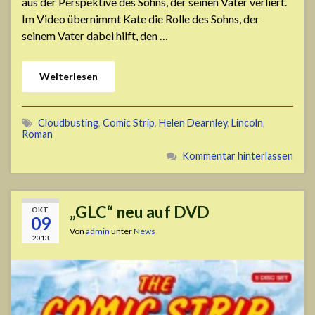
aus der Perspektive des Sohns, der seinen Vater verliert.
Im Video übernimmt Kate die Rolle des Sohns, der
seinem Vater dabei hilft, den …
Weiterlesen
Cloudbusting
,
Comic Strip
,
Helen Dearnley
,
Lincoln
,
Roman
Kommentar hinterlassen
„GLC“ neu auf DVD
OKT.
09
Von
admin
unter
News
2013