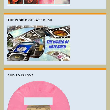
THE WORLD OF KATE BUSH
AND SO IS LOVE