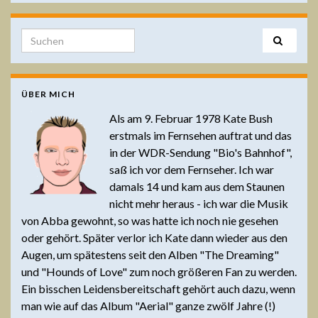
Search for:
ÜBER MICH
Als am 9. Februar 1978 Kate Bush
erstmals im Fernsehen auftrat und das
in der WDR-Sendung "Bio's Bahnhof",
saß ich vor dem Fernseher. Ich war
damals 14 und kam aus dem Staunen
nicht mehr heraus - ich war die Musik
von Abba gewohnt, so was hatte ich noch nie gesehen
oder gehört. Später verlor ich Kate dann wieder aus den
Augen, um spätestens seit den Alben "The Dreaming"
und "Hounds of Love" zum noch größeren Fan zu werden.
Ein bisschen Leidensbereitschaft gehört auch dazu, wenn
man wie auf das Album "Aerial" ganze zwölf Jahre (!)