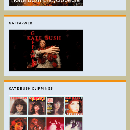
GAFFA-WEB
KATE BUSH CLIPPINGS