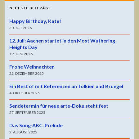
NEUESTE BEITRÄGE
Happy Birthday, Kate!
30. JULI 2026
12. Juli: Aachen startet in den Most Wuthering
Heights Day
19. JUNI 2026
Frohe Weihnachten
22. DEZEMBER 2025
Ein Best of mit Referenzen an Tolkien und Bruegel
4. OKTOBER 2025
Sendetermin für neue arte-Doku steht fest
27. SEPTEMBER 2025
Das Song-ABC: Prelude
2. AUGUST 2025