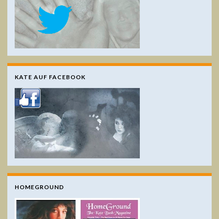
KATE AUF FACEBOOK
HOMEGROUND