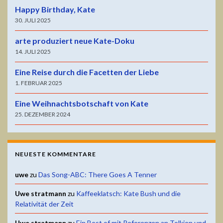
Happy Birthday, Kate
30. JULI 2025
arte produziert neue Kate-Doku
14. JULI 2025
Eine Reise durch die Facetten der Liebe
1. FEBRUAR 2025
Eine Weihnachtsbotschaft von Kate
25. DEZEMBER 2024
NEUESTE KOMMENTARE
uwe
zu
Das Song-ABC: There Goes A Tenner
Uwe stratmann
zu
Kaffeeklatsch: Kate Bush und die
Relativität der Zeit
Uwe stratmann
zu
Ein Best of mit Referenzen an Tolkien und