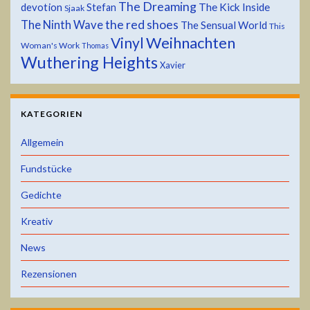
The Dreaming
devotion
The Kick Inside
Stefan
Sjaak
the red shoes
The Ninth Wave
The Sensual World
This
Weihnachten
Vinyl
Woman's Work
Thomas
Wuthering Heights
Xavier
KATEGORIEN
Allgemein
Fundstücke
Gedichte
Kreativ
News
Rezensionen