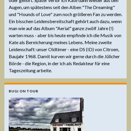
oder gehört. Später verlor ich Kate dann wieder aus den
Augen, um spätestens seit den Alben "The Dreaming"
und "Hounds of Love" zum noch größeren Fan zu werden.
Ein bisschen Leidensbereitschaft gehört auch dazu, wenn
man wie auf das Album "Aerial" ganze zwölf Jahre (!)
warten muss - aber bis heute empfinde ich die Musik von
Kate als Bereicherung meines Lebens. Meine zweite
Leidenschaft: unser Oldtimer - eine DS (ID) von Citroen,
Baujahr 1968. Damit kurven wir gerne durch die Jülicher
Börde - die Region, in der ich als Redakteur für eine
Tageszeitung arbeite.
BUGI ON TOUR