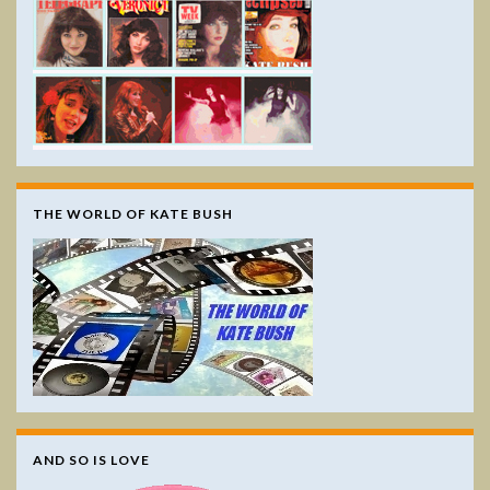
THE WORLD OF KATE BUSH
AND SO IS LOVE