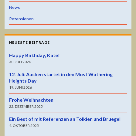
News
Rezensionen
NEUESTE BEITRÄGE
Happy Birthday, Kate!
30. JULI 2026
12. Juli: Aachen startet in den Most Wuthering
Heights Day
19. JUNI 2026
Frohe Weihnachten
22. DEZEMBER 2025
Ein Best of mit Referenzen an Tolkien und Bruegel
4. OKTOBER 2025