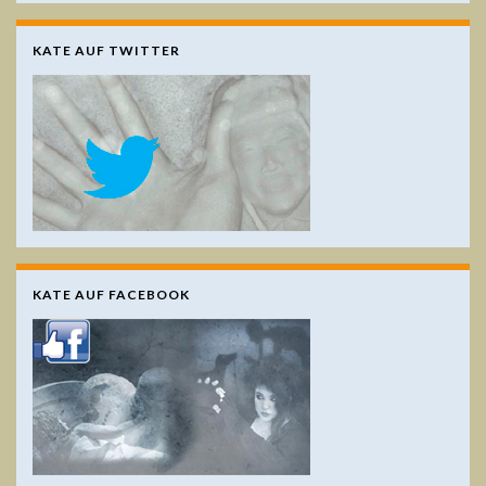
KATE AUF TWITTER
KATE AUF FACEBOOK