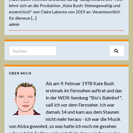
lehnt sich an die Produktion „Kate Bush: Stimmgewaltig und
exzentrisch“ von Claire Laborey von 2019 an. Verantwortlich
für dieneue […]
admin
Search for:
ÜBER MICH
Als am 9. Februar 1978 Kate Bush
erstmals im Fernsehen auftrat und das
in der WDR-Sendung "Bio's Bahnhof",
saß ich vor dem Fernseher. Ich war
damals 14 und kam aus dem Staunen
nicht mehr heraus - ich war die Musik
von Abba gewohnt, so was hatte ich noch nie gesehen