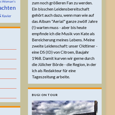
is Woman's
zum noch größeren Fan zu werden.
achten
Ein bisschen Leidensbereitschaft
s
gehört auch dazu, wenn man wie auf
Xavier
das Album "Aerial" ganze zwölf Jahre
(!) warten muss - aber bis heute
empfinde ich die Musik von Kate als
Bereicherung meines Lebens. Meine
zweite Leidenschaft: unser Oldtimer -
eine DS (ID) von Citroen, Baujahr
1968. Damit kurven wir gerne durch
die Jülicher Börde - die Region, in der
ich als Redakteur für eine
Tageszeitung arbeite.
BUGI ON TOUR