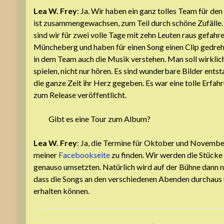
Lea W. Frey
: Ja. Wir haben ein ganz tolles Team für d
ist zusammengewachsen, zum Teil durch schöne Zufälle.
sind wir für zwei volle Tage mit zehn Leuten raus gefah
Müncheberg und haben für einen Song einen Clip gedreht.
in dem Team auch die Musik verstehen. Man soll wirklic
spielen, nicht nur hören. Es sind wunderbare Bilder entst
die ganze Zeit ihr Herz gegeben. Es war eine tolle Erfa
zum Release veröffentlicht.
Gibt es eine Tour zum Album?
Lea W. Frey
: Ja, die Termine für Oktober und November
meiner
Facebookseite
zu finden. Wir werden die Stücke i
genauso umsetzten. Natürlich wird auf der Bühne dann no
dass die Songs an den verschiedenen Abenden durchaus
erhalten können.