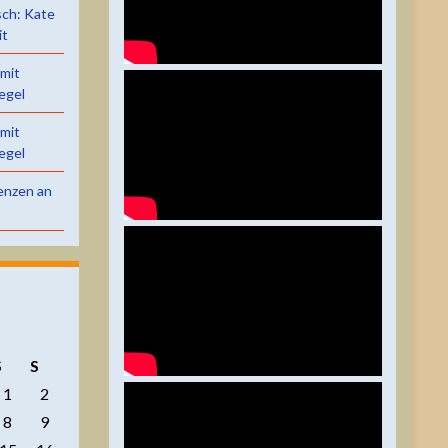
sch: Kate
it
 mit
egel
 mit
egel
renzen an
S
S
1
2
8
9