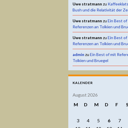
Uwe stratmann
zu
Kaffeeklat
Bush und die Relativität der Ze
Uwe stratmann
zu
Ein Best of
Referenzen an Tolkien und Bru
Uwe stratmann
zu
Ein Best of
Referenzen an Tolkien und Bru
admin
zu
Ein Best of mit Refe
Tolkien und Bruegel
KALENDER
August 2026
M
D
M
D
F
3
4
5
6
7