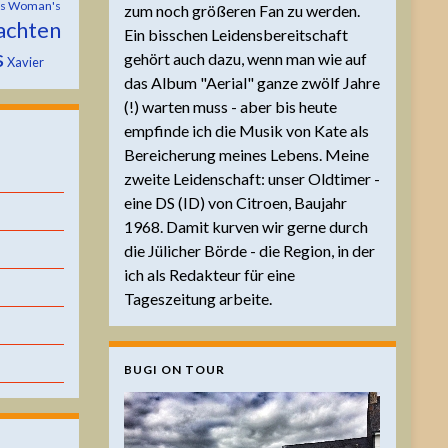
is Woman's
zum noch größeren Fan zu werden.
achten
Ein bisschen Leidensbereitschaft
s
gehört auch dazu, wenn man wie auf
Xavier
das Album "Aerial" ganze zwölf Jahre
(!) warten muss - aber bis heute
empfinde ich die Musik von Kate als
Bereicherung meines Lebens. Meine
zweite Leidenschaft: unser Oldtimer -
eine DS (ID) von Citroen, Baujahr
1968. Damit kurven wir gerne durch
die Jülicher Börde - die Region, in der
ich als Redakteur für eine
Tageszeitung arbeite.
BUGI ON TOUR