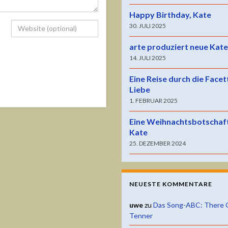
Happy Birthday, Kate
30. JULI 2025
arte produziert neue Kat
14. JULI 2025
Eine Reise durch die Facet
Liebe
1. FEBRUAR 2025
Eine Weihnachtsbotschaf
Kate
25. DEZEMBER 2024
NEUESTE KOMMENTARE
uwe
zu
Das Song-ABC: There 
Tenner