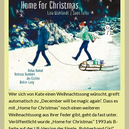
Wer sich von Kate einen Weihnachtssong wünscht, greift
automatisch zu „December will be magic again“. Dass es
mit „Home for Christmas“ noch einen weiteren
Weihnachtssong aus ihrer Feder gibt, geht da fast unter.
Veröffentlicht wurde „Home for Christmas“ 1993 als B-
Seite auf der US-Version der Single „Rubberband Girl“