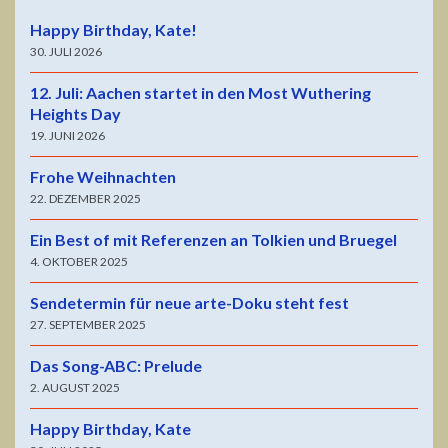
Happy Birthday, Kate!
30. JULI 2026
12. Juli: Aachen startet in den Most Wuthering
Heights Day
19. JUNI 2026
Frohe Weihnachten
22. DEZEMBER 2025
Ein Best of mit Referenzen an Tolkien und Bruegel
4. OKTOBER 2025
Sendetermin für neue arte-Doku steht fest
27. SEPTEMBER 2025
Das Song-ABC: Prelude
2. AUGUST 2025
Happy Birthday, Kate