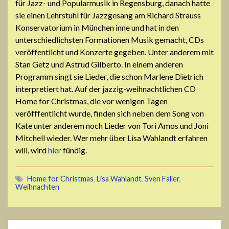
für Jazz- und Popularmusik in Regensburg, danach hatte
sie einen Lehrstuhl für Jazzgesang am Richard Strauss
Konservatorium in München inne und hat in den
unterschiedlichsten Formationen Musik gemacht, CDs
veröffentlicht und Konzerte gegeben. Unter anderem mit
Stan Getz und Astrud Gilberto. In einem anderen
Programm singt sie Lieder, die schon Marlene Dietrich
interpretiert hat. Auf der jazzig-weihnachtlichen CD
Home for Christmas, die vor wenigen Tagen
veröfffentlicht wurde, finden sich neben dem Song von
Kate unter anderem noch Lieder von Tori Amos und Joni
Mitchell wieder. Wer mehr über Lisa Wahlandt erfahren
will, wird
hier
fündig.
Home for Christmas
,
Lisa Wahlandt
,
Sven Faller
,
Weihnachten