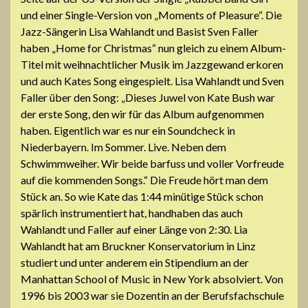
und einer Single-Version von „Moments of Pleasure“. Die
Jazz-Sängerin Lisa Wahlandt und Basist Sven Faller
haben „Home for Christmas“ nun gleich zu einem Album-
Titel mit weihnachtlicher Musik im Jazzgewand erkoren
und auch Kates Song eingespielt. Lisa Wahlandt und Sven
Faller über den Song: „Dieses Juwel von Kate Bush war
der erste Song, den wir für das Album aufgenommen
haben. Eigentlich war es nur ein Soundcheck in
Niederbayern. Im Sommer. Live. Neben dem
Schwimmweiher. Wir beide barfuss und voller Vorfreude
auf die kommenden Songs.“ Die Freude hört man dem
Stück an. So wie Kate das 1:44 minütige Stück schon
spärlich instrumentiert hat, handhaben das auch
Wahlandt und Faller auf einer Länge von 2:30. Lia
Wahlandt hat am Bruckner Konservatorium in Linz
studiert und unter anderem ein Stipendium an der
Manhattan School of Music in New York absolviert. Von
1996 bis 2003 war sie Dozentin an der Berufsfachschule