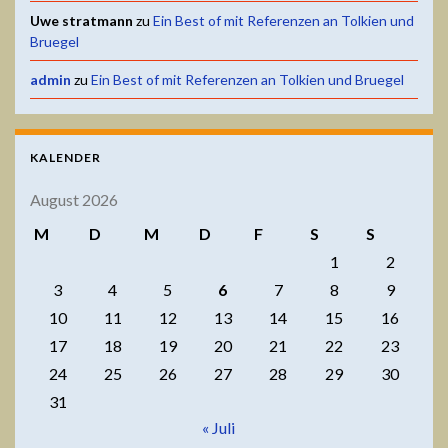
Uwe stratmann
zu
Ein Best of mit Referenzen an Tolkien und
Bruegel
admin
zu
Ein Best of mit Referenzen an Tolkien und Bruegel
KALENDER
August 2026
M
D
M
D
F
S
S
1
2
3
4
5
6
7
8
9
10
11
12
13
14
15
16
17
18
19
20
21
22
23
24
25
26
27
28
29
30
31
« Juli