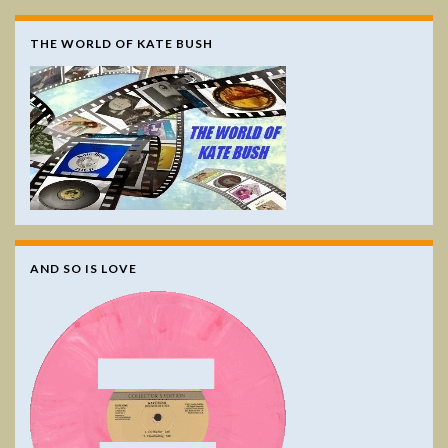
THE WORLD OF KATE BUSH
AND SO IS LOVE