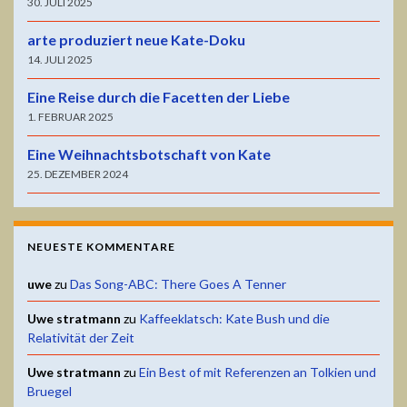
30. JULI 2025
arte produziert neue Kate-Doku
14. JULI 2025
Eine Reise durch die Facetten der Liebe
1. FEBRUAR 2025
Eine Weihnachtsbotschaft von Kate
25. DEZEMBER 2024
NEUESTE KOMMENTARE
uwe
zu
Das Song-ABC: There Goes A Tenner
Uwe stratmann
zu
Kaffeeklatsch: Kate Bush und die
Relativität der Zeit
Uwe stratmann
zu
Ein Best of mit Referenzen an Tolkien und
Bruegel