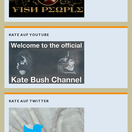
KATE AUF YOUTUBE
KATE AUF TWITTER