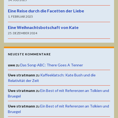
Eine Reise durch die Facetten der Liebe
1. FEBRUAR 2025
Eine Weihnachtsbotschaft von Kate
25. DEZEMBER 2024
NEUESTE KOMMENTARE
uwe
zu
Das Song-ABC: There Goes A Tenner
Uwe stratmann
zu
Kaffeeklatsch: Kate Bush und die
Relativität der Zeit
Uwe stratmann
zu
Ein Best of mit Referenzen an Tolkien und
Bruegel
Uwe stratmann
zu
Ein Best of mit Referenzen an Tolkien und
Bruegel