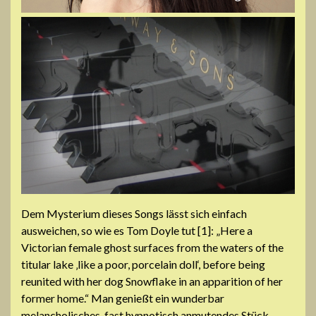
Dem Mysterium dieses Songs lässt sich einfach
ausweichen, so wie es Tom Doyle tut [1]: „Here a
Victorian female ghost surfaces from the waters of the
titular lake ‚like a poor, porcelain doll‘, before being
reunited with her dog Snowflake in an apparition of her
former home.“ Man genießt ein wunderbar
melancholisches, fast hypnotisch anmutendes Stück