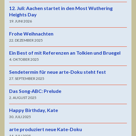
12. Juli: Aachen startet in den Most Wuthering
Heights Day
19. JUNI 2026
Frohe Weihnachten
22. DEZEMBER 2025
Ein Best of mit Referenzen an Tolkien und Bruegel
4. OKTOBER 2025
Sendetermin für neue arte-Doku steht fest
27. SEPTEMBER 2025
Das Song-ABC: Prelude
2. AUGUST 2025
Happy Birthday, Kate
30. JULI 2025
arte produziert neue Kate-Doku
14. JULI 2025