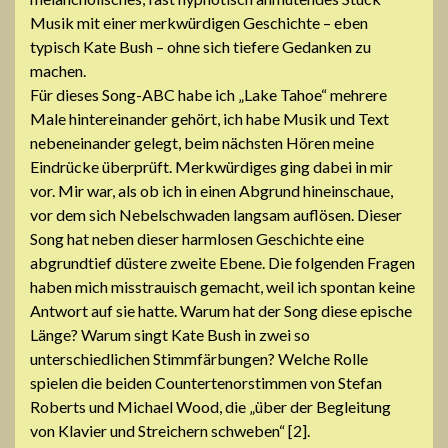
Musik mit einer merkwürdigen Geschichte – eben
typisch Kate Bush – ohne sich tiefere Gedanken zu
machen.
Für dieses Song-ABC habe ich „Lake Tahoe“ mehrere
Male hintereinander gehört, ich habe Musik und Text
nebeneinander gelegt, beim nächsten Hören meine
Eindrücke überprüft. Merkwürdiges ging dabei in mir
vor. Mir war, als ob ich in einen Abgrund hineinschaue,
vor dem sich Nebelschwaden langsam auflösen. Dieser
Song hat neben dieser harmlosen Geschichte eine
abgrundtief düstere zweite Ebene. Die folgenden Fragen
haben mich misstrauisch gemacht, weil ich spontan keine
Antwort auf sie hatte. Warum hat der Song diese epische
Länge? Warum singt Kate Bush in zwei so
unterschiedlichen Stimmfärbungen? Welche Rolle
spielen die beiden Countertenorstimmen von Stefan
Roberts und Michael Wood, die „über der Begleitung
von Klavier und Streichern schweben“ [2].