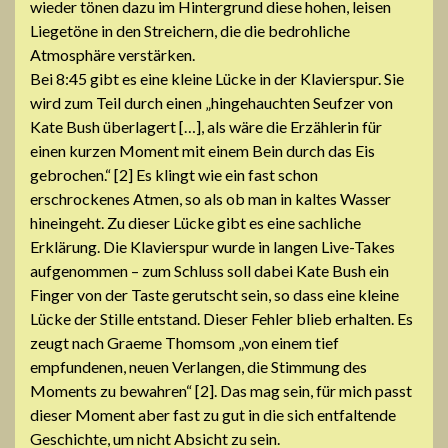
wieder tönen dazu im Hintergrund diese hohen, leisen
Liegetöne in den Streichern, die die bedrohliche
Atmosphäre verstärken.
Bei 8:45 gibt es eine kleine Lücke in der Klavierspur. Sie
wird zum Teil durch einen „hingehauchten Seufzer von
Kate Bush überlagert […], als wäre die Erzählerin für
einen kurzen Moment mit einem Bein durch das Eis
gebrochen.“ [2] Es klingt wie ein fast schon
erschrockenes Atmen, so als ob man in kaltes Wasser
hineingeht. Zu dieser Lücke gibt es eine sachliche
Erklärung. Die Klavierspur wurde in langen Live-Takes
aufgenommen – zum Schluss soll dabei Kate Bush ein
Finger von der Taste gerutscht sein, so dass eine kleine
Lücke der Stille entstand. Dieser Fehler blieb erhalten. Es
zeugt nach Graeme Thomsom „von einem tief
empfundenen, neuen Verlangen, die Stimmung des
Moments zu bewahren“ [2]. Das mag sein, für mich passt
dieser Moment aber fast zu gut in die sich entfaltende
Geschichte, um nicht Absicht zu sein.