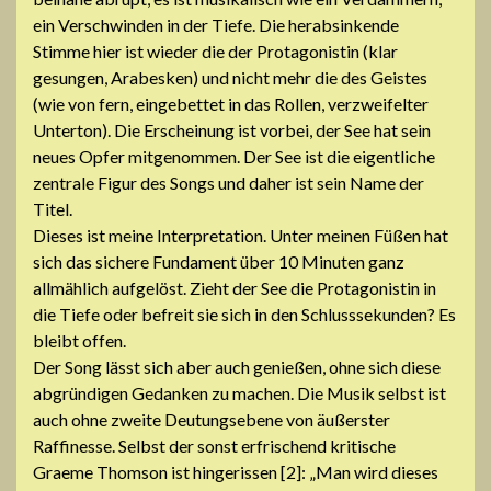
ein Verschwinden in der Tiefe. Die herabsinkende
Stimme hier ist wieder die der Protagonistin (klar
gesungen, Arabesken) und nicht mehr die des Geistes
(wie von fern, eingebettet in das Rollen, verzweifelter
Unterton). Die Erscheinung ist vorbei, der See hat sein
neues Opfer mitgenommen. Der See ist die eigentliche
zentrale Figur des Songs und daher ist sein Name der
Titel.
Dieses ist meine Interpretation. Unter meinen Füßen hat
sich das sichere Fundament über 10 Minuten ganz
allmählich aufgelöst. Zieht der See die Protagonistin in
die Tiefe oder befreit sie sich in den Schlusssekunden? Es
bleibt offen.
Der Song lässt sich aber auch genießen, ohne sich diese
abgründigen Gedanken zu machen. Die Musik selbst ist
auch ohne zweite Deutungsebene von äußerster
Raffinesse. Selbst der sonst erfrischend kritische
Graeme Thomson ist hingerissen [2]: „Man wird dieses