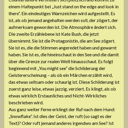
einem Haltepunkt bei „Just stand on the edge and look in
there“. Ein eindeutiges Warnzeichen wird aufgestellt. Es
ist, als ob jemand angehalten werden soll, der zögert, der
aufmerksam geworden ist. Die Atmosphäre ändert sich.
Die zweite Erzählebene ist Kate Bush, die jetzt
übernimmt. Sie ist die Protagonistin, die am See zögert.
Sie ist es, die die Stimmen angeredet haben und gewarnt
haben. Sie ist es, die hineinschaut in den See und die damit
über die Grenze zur realen Welt hinausschaut. Es folgt
beginnend mit „You might see“ die Schilderung der
Geistererscheinung – als ob ein Märchen erzählt wird,
das etwas seltsam oder schaurig ist. Diese Schilderung ist
zuerst ganz leise, etwas jazzig, verziert. Es klingt, als ob
etwas wirklich Erstaunliches und Nicht-Wirkliches
beschrieben wird.
Aus ganz weiter Ferne erklingt der Ruf nach dem Hund:
„Snowflake“. Ist dies der Geist, der ruft (so sagt es der
Text)? Oder ruft jemand anderes irgendwo am See? Ist