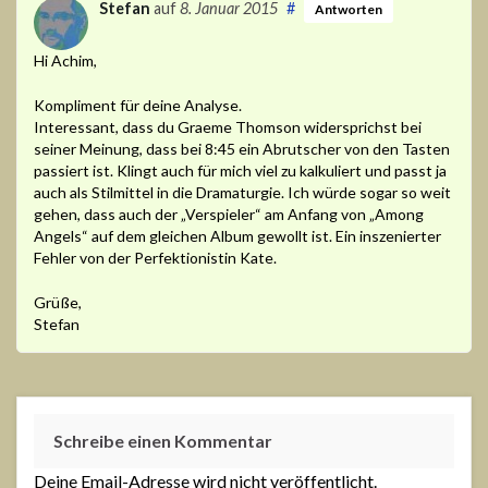
Stefan
auf
8. Januar 2015
#
Antworten
Hi Achim,
Kompliment für deine Analyse.
Interessant, dass du Graeme Thomson widersprichst bei
seiner Meinung, dass bei 8:45 ein Abrutscher von den Tasten
passiert ist. Klingt auch für mich viel zu kalkuliert und passt ja
auch als Stilmittel in die Dramaturgie. Ich würde sogar so weit
gehen, dass auch der „Verspieler“ am Anfang von „Among
Angels“ auf dem gleichen Album gewollt ist. Ein inszenierter
Fehler von der Perfektionistin Kate.
Grüße,
Stefan
Schreibe einen Kommentar
Deine Email-Adresse wird nicht veröffentlicht.