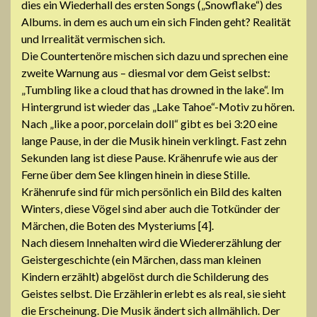
dies ein Wiederhall des ersten Songs („Snowflake“) des
Albums. in dem es auch um ein sich Finden geht? Realität
und Irrealität vermischen sich.
Die Countertenöre mischen sich dazu und sprechen eine
zweite Warnung aus – diesmal vor dem Geist selbst:
„Tumbling like a cloud that has drowned in the lake“. Im
Hintergrund ist wieder das „Lake Tahoe“-Motiv zu hören.
Nach „like a poor, porcelain doll“ gibt es bei 3:20 eine
lange Pause, in der die Musik hinein verklingt. Fast zehn
Sekunden lang ist diese Pause. Krähenrufe wie aus der
Ferne über dem See klingen hinein in diese Stille.
Krähenrufe sind für mich persönlich ein Bild des kalten
Winters, diese Vögel sind aber auch die Totkünder der
Märchen, die Boten des Mysteriums [4].
Nach diesem Innehalten wird die Wiedererzählung der
Geistergeschichte (ein Märchen, dass man kleinen
Kindern erzählt) abgelöst durch die Schilderung des
Geistes selbst. Die Erzählerin erlebt es als real, sie sieht
die Erscheinung. Die Musik ändert sich allmählich. Der