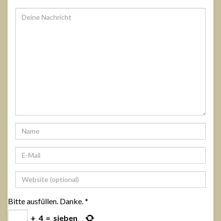
Bitte ausfüllen. Danke.
*
+
4
=
sieben