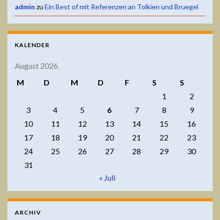
admin
zu
Ein Best of mit Referenzen an Tolkien und Bruegel
KALENDER
August 2026
M
D
M
D
F
S
S
1
2
3
4
5
6
7
8
9
10
11
12
13
14
15
16
17
18
19
20
21
22
23
24
25
26
27
28
29
30
31
« Juli
ARCHIV