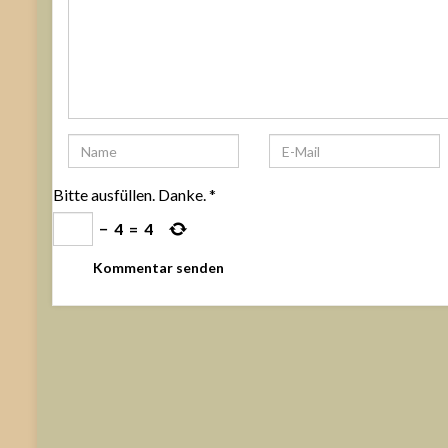
Bitte ausfüllen. Danke.
*
−
4
=
4