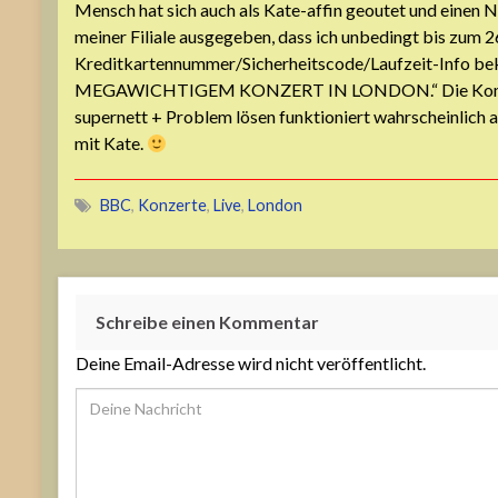
Mensch hat sich auch als Kate-affin geoutet und einen N
meiner Filiale ausgegeben, dass ich unbedingt bis zum 2
Kreditkartennummer/Sicherheitscode/Laufzeit-Info b
MEGAWICHTIGEM KONZERT IN LONDON.“ Die Kombin
supernett + Problem lösen funktioniert wahrscheinlic
mit Kate.
BBC
,
Konzerte
,
Live
,
London
Schreibe einen Kommentar
Deine Email-Adresse wird nicht veröffentlicht.