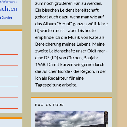
is Woman's
zum noch größeren Fan zu werden.
achten
Ein bisschen Leidensbereitschaft
s
gehört auch dazu, wenn man wie auf
Xavier
das Album "Aerial" ganze zwölf Jahre
(!) warten muss - aber bis heute
empfinde ich die Musik von Kate als
Bereicherung meines Lebens. Meine
zweite Leidenschaft: unser Oldtimer -
eine DS (ID) von Citroen, Baujahr
1968. Damit kurven wir gerne durch
die Jülicher Börde - die Region, in der
ich als Redakteur für eine
Tageszeitung arbeite.
BUGI ON TOUR