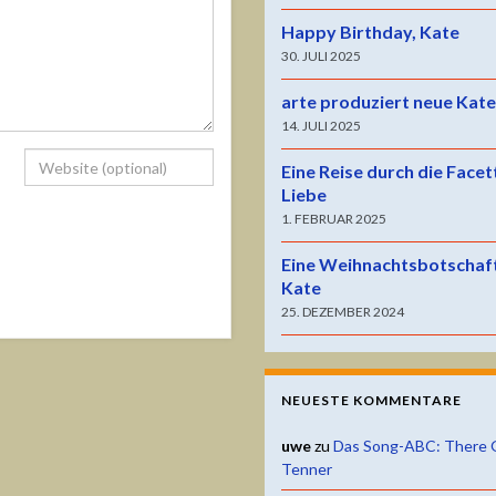
Happy Birthday, Kate
30. JULI 2025
arte produziert neue Kat
14. JULI 2025
Eine Reise durch die Facet
Liebe
1. FEBRUAR 2025
Eine Weihnachtsbotschaf
Kate
25. DEZEMBER 2024
NEUESTE KOMMENTARE
uwe
zu
Das Song-ABC: There 
Tenner