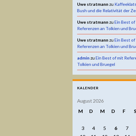
Uwe stratmann
zu
Kaffeeklat
Bush und die Relativität der Ze
Uwe stratmann
zu
Ein Best of
Referenzen an Tolkien und Bru
Uwe stratmann
zu
Ein Best of
Referenzen an Tolkien und Bru
admin
zu
Ein Best of mit Refe
Tolkien und Bruegel
KALENDER
August 2026
M
D
M
D
F
3
4
5
6
7