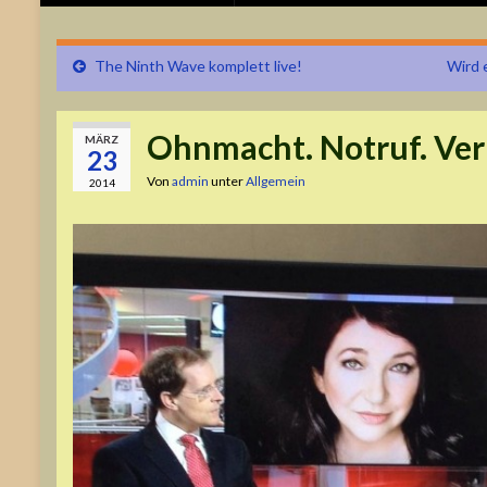
The Ninth Wave komplett live!
Wird 
Ohnmacht. Notruf. Ver
MÄRZ
23
Von
admin
unter
Allgemein
2014