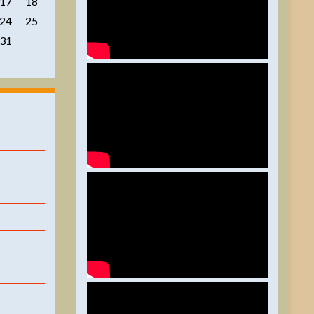
17
18
24
25
31