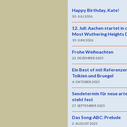
Happy Birthday, Kate!
30. JULI 2026
12. Juli: Aachen startet in
Most Wuthering Heights 
19. JUNI 2026
Frohe Weihnachten
22. DEZEMBER 2025
Ein Best of mit Referenze
Tolkien und Bruegel
4. OKTOBER 2025
Sendetermin für neue art
steht fest
27. SEPTEMBER 2025
Das Song-ABC: Prelude
2. AUGUST 2025