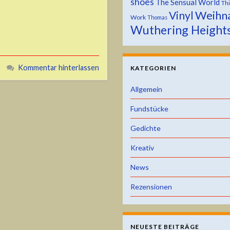
shoes
The Sensual World
Th
Weihn
Vinyl
Work
Thomas
Wuthering Height
Kommentar hinterlassen
KATEGORIEN
Allgemein
Fundstücke
Gedichte
Kreativ
News
Rezensionen
NEUESTE BEITRÄGE