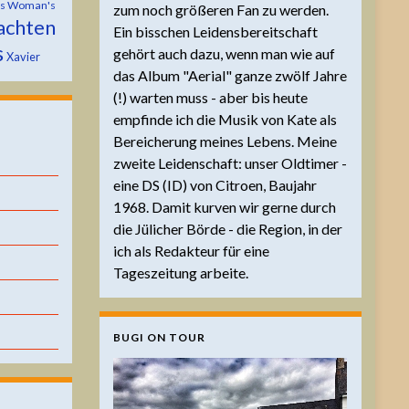
is Woman's
zum noch größeren Fan zu werden.
achten
Ein bisschen Leidensbereitschaft
s
gehört auch dazu, wenn man wie auf
Xavier
das Album "Aerial" ganze zwölf Jahre
(!) warten muss - aber bis heute
empfinde ich die Musik von Kate als
Bereicherung meines Lebens. Meine
zweite Leidenschaft: unser Oldtimer -
eine DS (ID) von Citroen, Baujahr
1968. Damit kurven wir gerne durch
die Jülicher Börde - die Region, in der
ich als Redakteur für eine
Tageszeitung arbeite.
BUGI ON TOUR