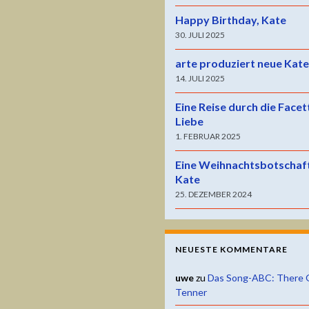
Happy Birthday, Kate
30. JULI 2025
arte produziert neue Kat
14. JULI 2025
Eine Reise durch die Facet
Liebe
1. FEBRUAR 2025
Eine Weihnachtsbotschaf
Kate
25. DEZEMBER 2024
NEUESTE KOMMENTARE
uwe
zu
Das Song-ABC: There 
Tenner