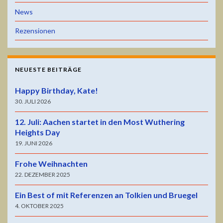
News
Rezensionen
NEUESTE BEITRÄGE
Happy Birthday, Kate!
30. JULI 2026
12. Juli: Aachen startet in den Most Wuthering
Heights Day
19. JUNI 2026
Frohe Weihnachten
22. DEZEMBER 2025
Ein Best of mit Referenzen an Tolkien und Bruegel
4. OKTOBER 2025