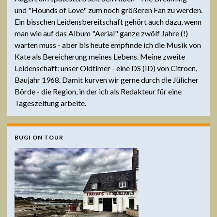
und "Hounds of Love" zum noch größeren Fan zu werden.
Ein bisschen Leidensbereitschaft gehört auch dazu, wenn
man wie auf das Album "Aerial" ganze zwölf Jahre (!)
warten muss - aber bis heute empfinde ich die Musik von
Kate als Bereicherung meines Lebens. Meine zweite
Leidenschaft: unser Oldtimer - eine DS (ID) von Citroen,
Baujahr 1968. Damit kurven wir gerne durch die Jülicher
Börde - die Region, in der ich als Redakteur für eine
Tageszeitung arbeite.
BUGI ON TOUR