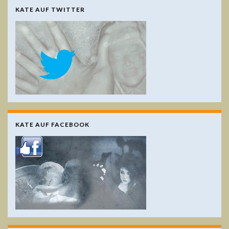
KATE AUF TWITTER
KATE AUF FACEBOOK