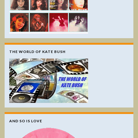
THE WORLD OF KATE BUSH
AND SO IS LOVE