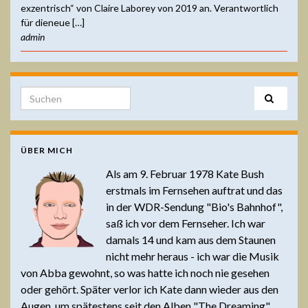
exzentrisch“ von Claire Laborey von 2019 an. Verantwortlich
für dieneue […]
admin
Search for:
ÜBER MICH
Als am 9. Februar 1978 Kate Bush
erstmals im Fernsehen auftrat und das
in der WDR-Sendung "Bio's Bahnhof",
saß ich vor dem Fernseher. Ich war
damals 14 und kam aus dem Staunen
nicht mehr heraus - ich war die Musik
von Abba gewohnt, so was hatte ich noch nie gesehen
oder gehört. Später verlor ich Kate dann wieder aus den
Augen, um spätestens seit den Alben "The Dreaming"