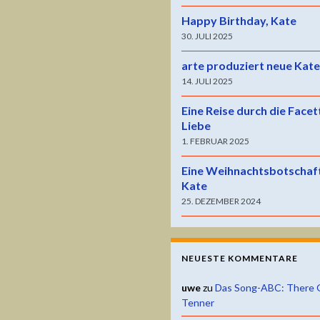
Happy Birthday, Kate
30. JULI 2025
arte produziert neue Kat
14. JULI 2025
Eine Reise durch die Facet
Liebe
1. FEBRUAR 2025
Eine Weihnachtsbotschaf
Kate
25. DEZEMBER 2024
NEUESTE KOMMENTARE
uwe
zu
Das Song-ABC: There 
Tenner