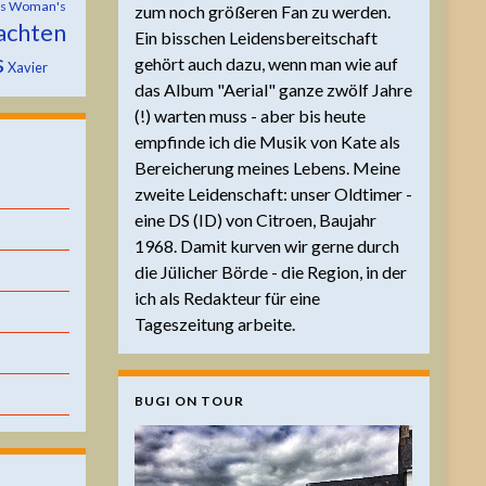
is Woman's
zum noch größeren Fan zu werden.
achten
Ein bisschen Leidensbereitschaft
s
gehört auch dazu, wenn man wie auf
Xavier
das Album "Aerial" ganze zwölf Jahre
(!) warten muss - aber bis heute
empfinde ich die Musik von Kate als
Bereicherung meines Lebens. Meine
zweite Leidenschaft: unser Oldtimer -
eine DS (ID) von Citroen, Baujahr
1968. Damit kurven wir gerne durch
die Jülicher Börde - die Region, in der
ich als Redakteur für eine
Tageszeitung arbeite.
BUGI ON TOUR