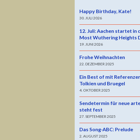
Happy Birthday, Kate!
30. JULI 2026
12. Juli: Aachen startet in
Most Wuthering Heights 
19. JUNI 2026
Frohe Weihnachten
22. DEZEMBER 2025
Ein Best of mit Referenze
Tolkien und Bruegel
4. OKTOBER 2025
Sendetermin für neue art
steht fest
27. SEPTEMBER 2025
Das Song-ABC: Prelude
2. AUGUST 2025