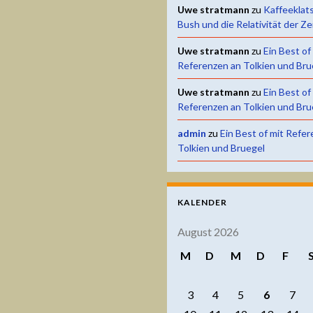
Uwe stratmann
zu
Kaffeeklat
Bush und die Relativität der Ze
Uwe stratmann
zu
Ein Best of
Referenzen an Tolkien und Bru
Uwe stratmann
zu
Ein Best of
Referenzen an Tolkien und Bru
admin
zu
Ein Best of mit Refe
Tolkien und Bruegel
KALENDER
August 2026
M
D
M
D
F
3
4
5
6
7