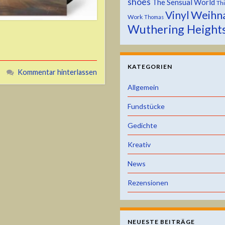
shoes
The Sensual World
Th
Weihn
Vinyl
Work
Thomas
Wuthering Height
KATEGORIEN
Kommentar hinterlassen
Allgemein
Fundstücke
Gedichte
Kreativ
News
Rezensionen
NEUESTE BEITRÄGE