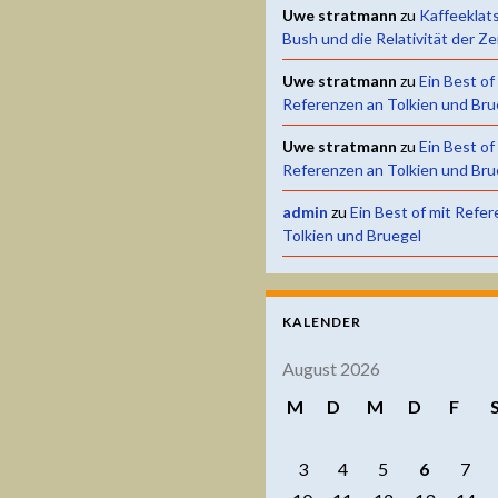
Uwe stratmann
zu
Kaffeeklat
Bush und die Relativität der Ze
Uwe stratmann
zu
Ein Best of
Referenzen an Tolkien und Bru
Uwe stratmann
zu
Ein Best of
Referenzen an Tolkien und Bru
admin
zu
Ein Best of mit Refe
Tolkien und Bruegel
KALENDER
August 2026
M
D
M
D
F
3
4
5
6
7