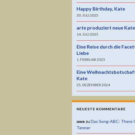
Happy Birthday, Kate
30. JULI 2025
arte produziert neue Kat
14. JULI 2025
Eine Reise durch die Facet
Liebe
1. FEBRUAR 2025
Eine Weihnachtsbotschaf
Kate
25. DEZEMBER 2024
NEUESTE KOMMENTARE
uwe
zu
Das Song-ABC: There 
Tenner