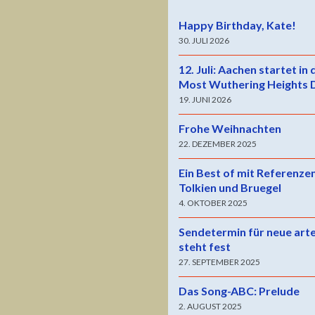
Happy Birthday, Kate!
30. JULI 2026
12. Juli: Aachen startet in
Most Wuthering Heights 
19. JUNI 2026
Frohe Weihnachten
22. DEZEMBER 2025
Ein Best of mit Referenze
Tolkien und Bruegel
4. OKTOBER 2025
Sendetermin für neue art
steht fest
27. SEPTEMBER 2025
Das Song-ABC: Prelude
2. AUGUST 2025