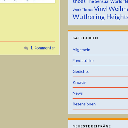
shoes
The Sensual World
Th
Weihn
Vinyl
Work
Thomas
Wuthering Height
KATEGORIEN
1 Kommentar
Allgemein
Fundstücke
Gedichte
Kreativ
News
Rezensionen
NEUESTE BEITRÄGE