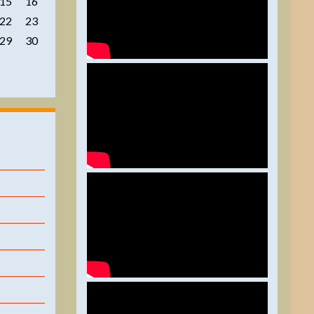
15
16
22
23
29
30