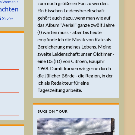
is Woman's
zum noch größeren Fan zu werden.
achten
Ein bisschen Leidensbereitschaft
s
gehört auch dazu, wenn man wie auf
Xavier
das Album "Aerial" ganze zwölf Jahre
(!) warten muss - aber bis heute
empfinde ich die Musik von Kate als
Bereicherung meines Lebens. Meine
zweite Leidenschaft: unser Oldtimer -
eine DS (ID) von Citroen, Baujahr
1968. Damit kurven wir gerne durch
die Jülicher Börde - die Region, in der
ich als Redakteur für eine
Tageszeitung arbeite.
BUGI ON TOUR