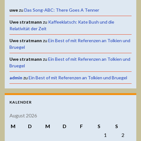
uwe
zu
Das Song-ABC: There Goes A Tenner
Uwe stratmann
zu
Kaffeeklatsch: Kate Bush und die
Relativität der Zeit
Uwe stratmann
zu
Ein Best of mit Referenzen an Tolkien und
Bruegel
Uwe stratmann
zu
Ein Best of mit Referenzen an Tolkien und
Bruegel
admin
zu
Ein Best of mit Referenzen an Tolkien und Bruegel
KALENDER
August 2026
M
D
M
D
F
S
S
1
2