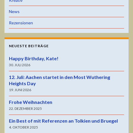
Kreativ
News
Rezensionen
NEUESTE BEITRÄGE
Happy Birthday, Kate!
30. JULI 2026
12. Juli: Aachen startet in den Most Wuthering
Heights Day
19. JUNI 2026
Frohe Weihnachten
22. DEZEMBER 2025
Ein Best of mit Referenzen an Tolkien und Bruegel
4. OKTOBER 2025