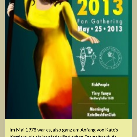
Im Mai 1978 war es, also ganz am Anfang von Kate’s
Karriere, als sie im niederländischen Freizeitpark de