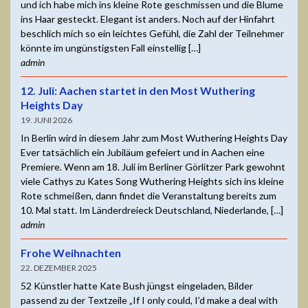
und ich habe mich ins kleine Rote geschmissen und die Blume
ins Haar gesteckt. Elegant ist anders. Noch auf der Hinfahrt
beschlich mich so ein leichtes Gefühl, die Zahl der Teilnehmer
könnte im ungünstigsten Fall einstellig […]
admin
12. Juli: Aachen startet in den Most Wuthering
Heights Day
19. JUNI 2026
In Berlin wird in diesem Jahr zum Most Wuthering Heights Day
Ever tatsächlich ein Jubiläum gefeiert und in Aachen eine
Premiere. Wenn am 18. Juli im Berliner Görlitzer Park gewohnt
viele Cathys zu Kates Song Wuthering Heights sich ins kleine
Rote schmeißen, dann findet die Veranstaltung bereits zum
10. Mal statt. Im Länderdreieck Deutschland, Niederlande, […]
admin
Frohe Weihnachten
22. DEZEMBER 2025
52 Künstler hatte Kate Bush jüngst eingeladen, Bilder
passend zu der Textzeile „If I only could, I’d make a deal with