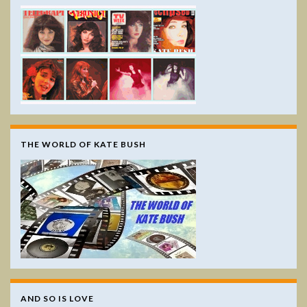
THE WORLD OF KATE BUSH
AND SO IS LOVE