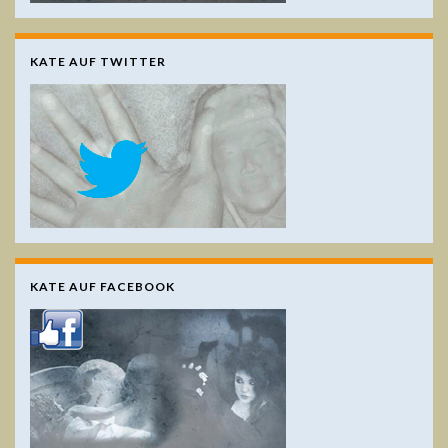
KATE AUF TWITTER
KATE AUF FACEBOOK