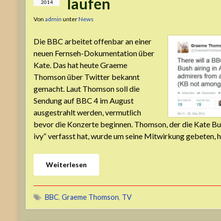
laufen
2014
Von
admin
unter
News
Die BBC arbeitet offenbar an einer
neuen Fernseh-Dokumentation über
Kate. Das hat heute Graeme
Thomson über Twitter bekannt
gemacht. Laut Thomson soll die
Sendung auf BBC 4 im August
ausgestrahlt werden, vermutlich
bevor die Konzerte beginnen. Thomson, der die Kate B
ivy“ verfasst hat, wurde um seine Mitwirkung gebeten, h
Weiterlesen
BBC
,
Graeme Thomson
,
TV