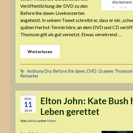
Veröffentlichung der DVD zu den
Before the dawn-Livekonzerten
angeheizt. In seinem Tweet schreibt er, dass er ein „s
späten Herbst-Termin höre, an dem DVD und CD veröffe
Thomson gilt als gut vernetzt. Etwas verwirrend …
Weiterlesen
Anthony Dry
,
Before the dawn
,
DVD
,
Graeme Thomson
Remaster
Elton John: Kate Bush 
AUG.
11
Leben gerettet
2014
Von
admin
unter
News