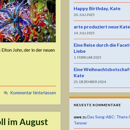
Happy Birthday, Kate
30. JULI 2025
arte produziert neue Kat
14. JULI 2025
Eine Reise durch die Facet
 Elton John, der in der neuen
Liebe
1. FEBRUAR 2025
Eine Weihnachtsbotschaf
Kate
25. DEZEMBER 2024
Kommentar hinterlassen
NEUESTE KOMMENTARE
uwe
zu
Das Song-ABC: There 
ll im August
Tenner