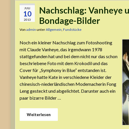
Nachschlag: Vanheye u
JULI
10
Bondage-Bilder
2013
Von
admin
unter
Allgemein
,
Fundstücke
Noch ein kleiner Nachschlag zum Fotoshooting
mit Claude Vanheye, das irgendwann 1978
stattgefunden hat und bei dem nicht nur das schon
beschriebene Foto mit dem Krokodil und das
Cover für „Symphony in Blue“ entstanden ist.
Vanheye hatte Kate in verschiedene Kleider der
chinesisch-niederländischen Modemacherin Fong
Leng gesteckt und abgelichtet. Darunter auch ein
paar bizarre Bilder …
Weiterlesen