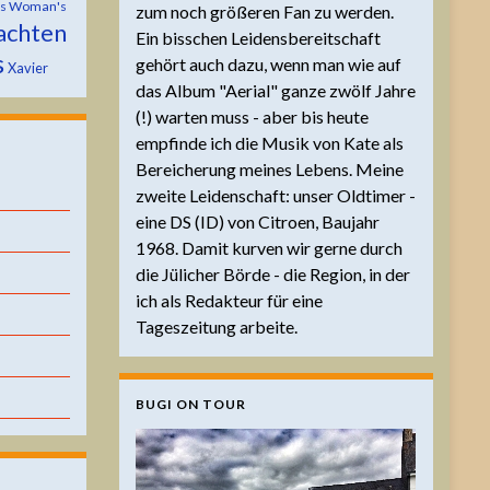
is Woman's
zum noch größeren Fan zu werden.
achten
Ein bisschen Leidensbereitschaft
s
gehört auch dazu, wenn man wie auf
Xavier
das Album "Aerial" ganze zwölf Jahre
(!) warten muss - aber bis heute
empfinde ich die Musik von Kate als
Bereicherung meines Lebens. Meine
zweite Leidenschaft: unser Oldtimer -
eine DS (ID) von Citroen, Baujahr
1968. Damit kurven wir gerne durch
die Jülicher Börde - die Region, in der
ich als Redakteur für eine
Tageszeitung arbeite.
BUGI ON TOUR