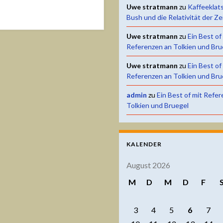
Uwe stratmann
zu
Kaffeeklat
Bush und die Relativität der Ze
Uwe stratmann
zu
Ein Best of
Referenzen an Tolkien und Bru
Uwe stratmann
zu
Ein Best of
Referenzen an Tolkien und Bru
admin
zu
Ein Best of mit Refe
Tolkien und Bruegel
KALENDER
August 2026
M
D
M
D
F
3
4
5
6
7