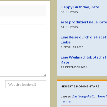
Happy Birthday, Kate
30. JULI 2025
arte produziert neue Kat
14. JULI 2025
Eine Reise durch die Facet
Liebe
1. FEBRUAR 2025
Eine Weihnachtsbotschaf
Kate
25. DEZEMBER 2024
NEUESTE KOMMENTARE
uwe
zu
Das Song-ABC: There 
Tenner