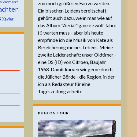
is Woman's
zum noch größeren Fan zu werden.
achten
Ein bisschen Leidensbereitschaft
s
gehört auch dazu, wenn man wie auf
Xavier
das Album "Aerial" ganze zwölf Jahre
(!) warten muss - aber bis heute
empfinde ich die Musik von Kate als
Bereicherung meines Lebens. Meine
zweite Leidenschaft: unser Oldtimer -
eine DS (ID) von Citroen, Baujahr
1968. Damit kurven wir gerne durch
die Jülicher Börde - die Region, in der
ich als Redakteur für eine
Tageszeitung arbeite.
BUGI ON TOUR