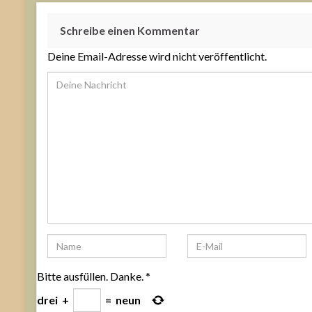
Schreibe einen Kommentar
Deine Email-Adresse wird nicht veröffentlicht.
Bitte ausfüllen. Danke.
*
drei
+
=
neun