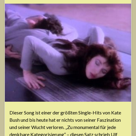
Dieser Song ist einer der größten Single-Hits von Kate
Bush und bis heute hat er nichts von seiner Faszination
und seiner Wucht verloren. „Zu monumental für jede
denkbare Kategorisierung“ – diesen Satz schrieb Ulf