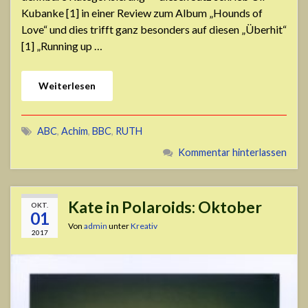
Kubanke [1] in einer Review zum Album „Hounds of
Love“ und dies trifft ganz besonders auf diesen „Überhit“
[1] „Running up …
Weiterlesen
ABC
,
Achim
,
BBC
,
RUTH
Kommentar hinterlassen
Kate in Polaroids: Oktober
OKT.
01
Von
admin
unter
Kreativ
2017