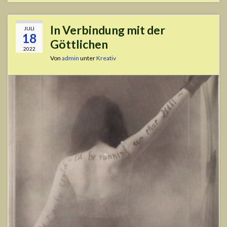
In Verbindung mit der
JULI
18
Göttlichen
2022
Von
admin
unter
Kreativ