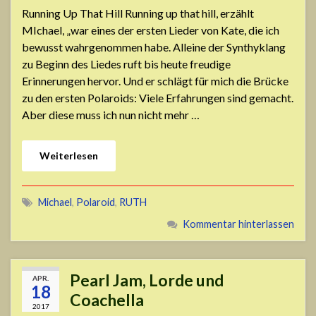
Running Up That Hill Running up that hill, erzählt
MIchael, „war eines der ersten Lieder von Kate, die ich
bewusst wahrgenommen habe. Alleine der Synthyklang
zu Beginn des Liedes ruft bis heute freudige
Erinnerungen hervor. Und er schlägt für mich die Brücke
zu den ersten Polaroids: Viele Erfahrungen sind gemacht.
Aber diese muss ich nun nicht mehr …
Weiterlesen
Michael
,
Polaroid
,
RUTH
Kommentar hinterlassen
Pearl Jam, Lorde und
APR.
18
Coachella
2017