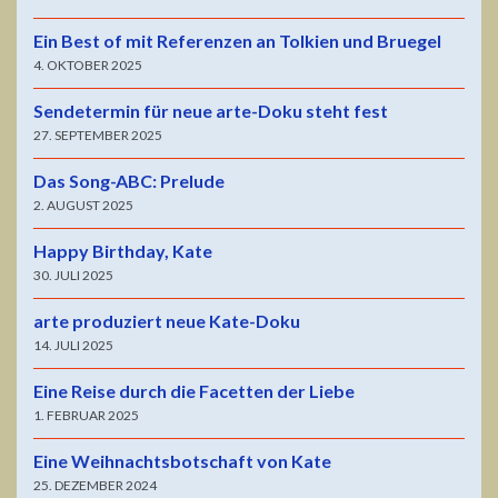
Ein Best of mit Referenzen an Tolkien und Bruegel
4. OKTOBER 2025
Sendetermin für neue arte-Doku steht fest
27. SEPTEMBER 2025
Das Song-ABC: Prelude
2. AUGUST 2025
Happy Birthday, Kate
30. JULI 2025
arte produziert neue Kate-Doku
14. JULI 2025
Eine Reise durch die Facetten der Liebe
1. FEBRUAR 2025
Eine Weihnachtsbotschaft von Kate
25. DEZEMBER 2024