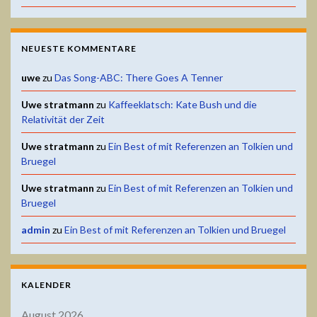
NEUESTE KOMMENTARE
uwe
zu
Das Song-ABC: There Goes A Tenner
Uwe stratmann
zu
Kaffeeklatsch: Kate Bush und die
Relativität der Zeit
Uwe stratmann
zu
Ein Best of mit Referenzen an Tolkien und
Bruegel
Uwe stratmann
zu
Ein Best of mit Referenzen an Tolkien und
Bruegel
admin
zu
Ein Best of mit Referenzen an Tolkien und Bruegel
KALENDER
August 2026