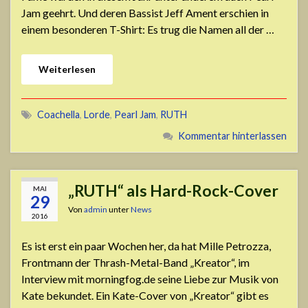
Jam geehrt. Und deren Bassist Jeff Ament erschien in
einem besonderen T-Shirt: Es trug die Namen all der …
Weiterlesen
Coachella
,
Lorde
,
Pearl Jam
,
RUTH
Kommentar hinterlassen
„RUTH“ als Hard-Rock-Cover
MAI
29
Von
admin
unter
News
2016
Es ist erst ein paar Wochen her, da hat Mille Petrozza,
Frontmann der Thrash-Metal-Band „Kreator“, im
Interview mit morningfog.de seine Liebe zur Musik von
Kate bekundet. Ein Kate-Cover von „Kreator“ gibt es