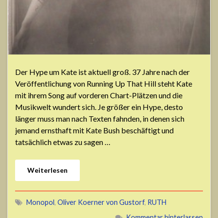
Der Hype um Kate ist aktuell groß. 37 Jahre nach der
Veröffentlichung von Running Up That Hill steht Kate
mit ihrem Song auf vorderen Chart-Plätzen und die
Musikwelt wundert sich. Je größer ein Hype, desto
länger muss man nach Texten fahnden, in denen sich
jemand ernsthaft mit Kate Bush beschäftigt und
tatsächlich etwas zu sagen …
Weiterlesen
Monopol
,
Oliver Koerner von Gustorf
,
RUTH
Kommentar hinterlassen