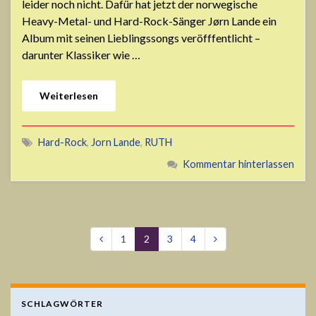
leider noch nicht. Dafür hat jetzt der norwegische
Heavy-Metal- und Hard-Rock-Sänger Jørn Lande ein
Album mit seinen Lieblingssongs veröfffentlicht –
darunter Klassiker wie …
Weiterlesen
Hard-Rock
,
Jorn Lande
,
RUTH
Kommentar hinterlassen
1
2
3
4
SCHLAGWÖRTER