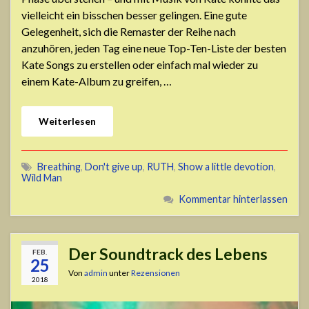
vielleicht ein bisschen besser gelingen. Eine gute
Gelegenheit, sich die Remaster der Reihe nach
anzuhören, jeden Tag eine neue Top-Ten-Liste der besten
Kate Songs zu erstellen oder einfach mal wieder zu
einem Kate-Album zu greifen, …
Weiterlesen
Breathing
,
Don't give up
,
RUTH
,
Show a little devotion
,
Wild Man
Kommentar hinterlassen
Der Soundtrack des Lebens
FEB.
25
Von
admin
unter
Rezensionen
2018