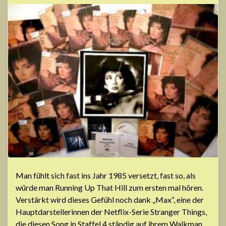
Man fühlt sich fast ins Jahr 1985 versetzt, fast so, als
würde man Running Up That Hill zum ersten mal hören.
Verstärkt wird dieses Gefühl noch dank „Max“, eine der
Hauptdarstellerinnen der Netflix-Serie Stranger Things,
die diesen Song in Staffel 4 ständig auf ihrem Walkman