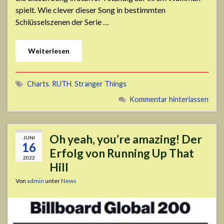
spielt. Wie clever dieser Song in bestimmten
Schlüsselszenen der Serie …
Weiterlesen
Charts
,
RUTH
,
Stranger Things
Kommentar hinterlassen
Oh yeah, you’re amazing! Der
JUNI
16
Erfolg von Running Up That
2022
Hill
Von
admin
unter
News