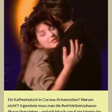
Ein Kaffeeklatsch in Corona-Krisenzeiten? Warum
nicht?! Irgendwie muss man die #wirbleibenzuhause-
Phase überstehen – und mit Musik von Kate könnte das