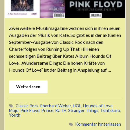
Zwei weitere Musikmagazine widmen sich in ihren neuen
Ausgaben der Musik von Kate. So gibt es in der aktuellen
September-Ausgabe von Classic Rock nach den
Charterfolgen von Running Up That Hill einen
sechsseitigen Beitrag über Kates Album Hounds Of
Love. „Wundersame Dinge: Die hohen Kräfte von
Hounds Of Love“ ist der Beitrag in Anspielung auf …
Weiterlesen
Classic Rock
,
Eberhard Weber
,
HOL
,
Hounds of Love
,
Mojo
,
Pink Floyd
,
Prince
,
RUTH
,
Stranger Things
,
Tsintskaro
,
Youth
Kommentar hinterlassen