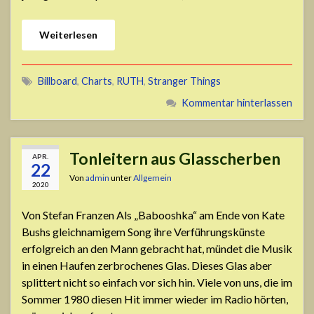
Weiterlesen
Billboard
,
Charts
,
RUTH
,
Stranger Things
Kommentar hinterlassen
Tonleitern aus Glasscherben
APR.
22
Von
admin
unter
Allgemein
2020
Von Stefan Franzen Als „Babooshka“ am Ende von Kate
Bushs gleichnamigem Song ihre Verführungskünste
erfolgreich an den Mann gebracht hat, mündet die Musik
in einen Haufen zerbrochenes Glas. Dieses Glas aber
splittert nicht so einfach vor sich hin. Viele von uns, die im
Sommer 1980 diesen Hit immer wieder im Radio hörten,