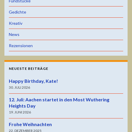
Fundstücke
Gedichte
Kreativ
News
Rezensionen
NEUESTE BEITRÄGE
Happy Birthday, Kate!
30. JULI 2026
12. Juli: Aachen startet in den Most Wuthering
Heights Day
19. JUNI 2026
Frohe Weihnachten
22. DEZEMBER 2025