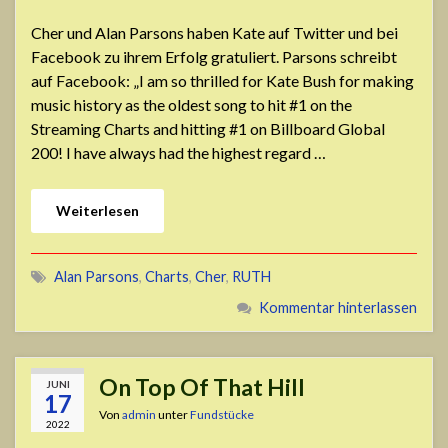
Cher und Alan Parsons haben Kate auf Twitter und bei
Facebook zu ihrem Erfolg gratuliert. Parsons schreibt
auf Facebook: „I am so thrilled for Kate Bush for making
music history as the oldest song to hit #1 on the
Streaming Charts and hitting #1 on Billboard Global
200! I have always had the highest regard …
Weiterlesen
Alan Parsons
,
Charts
,
Cher
,
RUTH
Kommentar hinterlassen
On Top Of That Hill
JUNI
17
Von
admin
unter
Fundstücke
2022